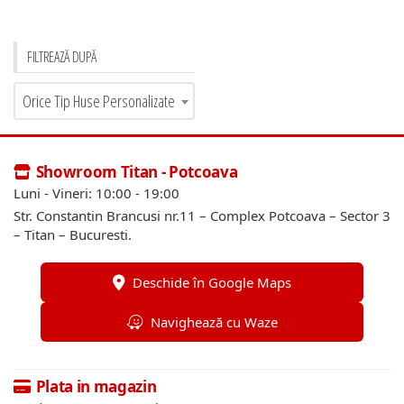
FILTREAZĂ DUPĂ
Orice Tip Huse Personalizate
Showroom Titan - Potcoava
Luni - Vineri: 10:00 - 19:00
Str. Constantin Brancusi nr.11 – Complex Potcoava – Sector 3
– Titan – Bucuresti.
Deschide în Google Maps
Navighează cu Waze
Plata in magazin