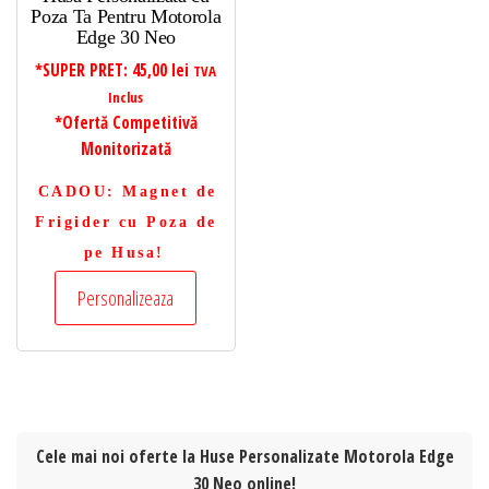
Poza Ta Pentru Motorola
Edge 30 Neo
*SUPER PRET:
45,00
lei
TVA
Inclus
*Ofertă Competitivă
Monitorizată
CADOU
: Magnet de
Frigider cu Poza de
pe Husa!
Personalizeaza
Cele mai noi oferte la Huse Personalizate Motorola Edge
30 Neo online!