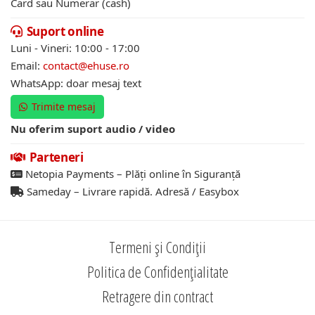
Card sau Numerar (cash)
Suport online
Luni - Vineri: 10:00 - 17:00
Email:
contact@ehuse.ro
WhatsApp: doar mesaj text
Trimite mesaj
Nu oferim suport audio / video
Parteneri
Netopia Payments – Plăți online în Siguranță
Sameday – Livrare rapidă. Adresă / Easybox
Termeni și Condiții
Politica de Confidențialitate
Retragere din contract