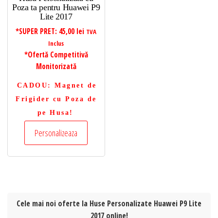
Poza ta pentru Huawei P9
Lite 2017
*SUPER PRET:
45,00
lei
TVA
Inclus
*Ofertă Competitivă
Monitorizată
CADOU
: Magnet de
Frigider cu Poza de
pe Husa!
Personalizeaza
Cele mai noi oferte la Huse Personalizate Huawei P9 Lite
2017 online!