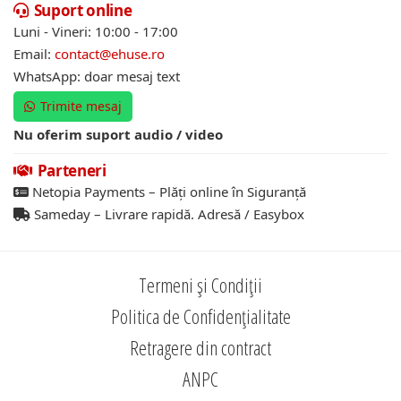
Suport online
Luni - Vineri: 10:00 - 17:00
Email:
contact@ehuse.ro
WhatsApp: doar mesaj text
Trimite mesaj
Nu oferim suport audio / video
Parteneri
Netopia Payments – Plăți online în Siguranță
Sameday – Livrare rapidă. Adresă / Easybox
Termeni și Condiții
Politica de Confidențialitate
Retragere din contract
ANPC