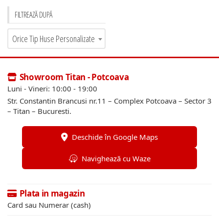
FILTREAZĂ DUPĂ
Orice Tip Huse Personalizate
Showroom Titan - Potcoava
Luni - Vineri: 10:00 - 19:00
Str. Constantin Brancusi nr.11 – Complex Potcoava – Sector 3
– Titan – Bucuresti.
Deschide în Google Maps
Navighează cu Waze
Plata in magazin
Card sau Numerar (cash)