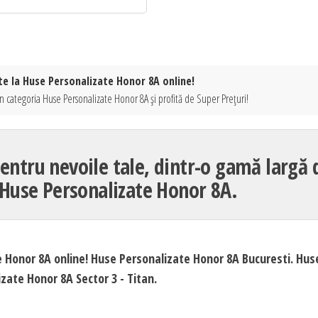
te la Huse Personalizate Honor 8A online!
n categoria Huse Personalizate Honor 8A și profită de Super Prețuri!
entru nevoile tale, dintr-o gamă largă 
 Huse Personalizate Honor 8A.
e Honor 8A online! Huse Personalizate Honor 8A Bucuresti. Hus
zate Honor 8A Sector 3 - Titan.