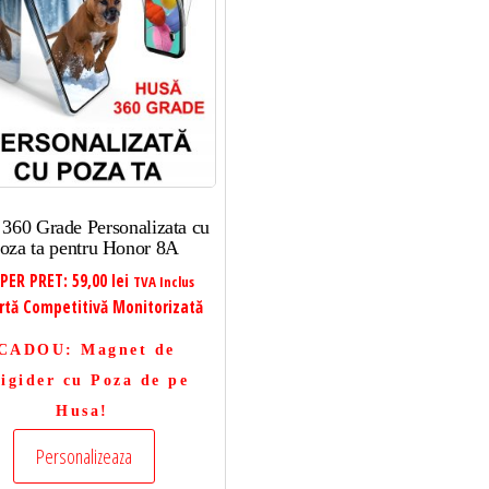
360 Grade Personalizata cu
oza ta pentru Honor 8A
PER PRET:
59,00
lei
TVA Inclus
rtă Competitivă Monitorizată
CADOU
: Magnet de
igider cu Poza de pe
Husa!
Personalizeaza