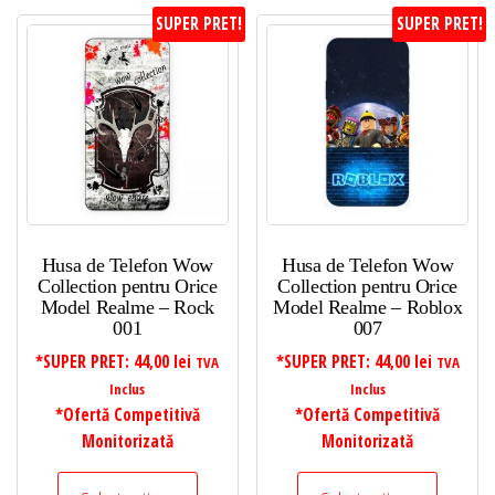
SUPER PRET!
SUPER PRET!
Husa de Telefon Wow
Husa de Telefon Wow
Collection pentru Orice
Collection pentru Orice
Model Realme – Rock
Model Realme – Roblox
001
007
*SUPER PRET:
44,00
lei
*SUPER PRET:
44,00
lei
TVA
TVA
Inclus
Inclus
*Ofertă Competitivă
*Ofertă Competitivă
Monitorizată
Monitorizată