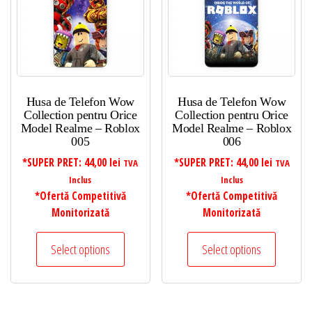
Husa de Telefon Wow
Husa de Telefon Wow
Collection pentru Orice
Collection pentru Orice
Model Realme – Roblox
Model Realme – Roblox
005
006
*SUPER PRET:
44,00
lei
*SUPER PRET:
44,00
lei
TVA
TVA
Inclus
Inclus
*Ofertă Competitivă
*Ofertă Competitivă
Monitorizată
Monitorizată
Select options
Select options