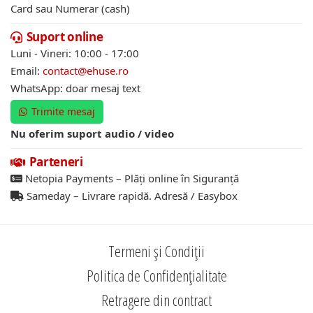
Card sau Numerar (cash)
Suport online
Luni - Vineri: 10:00 - 17:00
Email:
contact@ehuse.ro
WhatsApp: doar mesaj text
Trimite mesaj
Nu oferim suport audio / video
Parteneri
Netopia Payments – Plăți online în Siguranță
Sameday – Livrare rapidă. Adresă / Easybox
Termeni și Condiții
Politica de Confidențialitate
Retragere din contract