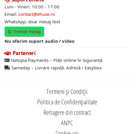
Luni - Vineri: 10:00 - 17:00
Email:
contact@ehuse.ro
WhatsApp: doar mesaj text
Trimite mesaj
Nu oferim suport audio / video
Parteneri
Netopia Payments – Plăți online în Siguranță
Sameday – Livrare rapidă. Adresă / Easybox
Termeni și Condiții
Politica de Confidențialitate
Retragere din contract
ANPC
Cookie-uri