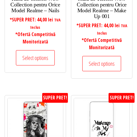
Collection pentru Orice
Collection pentru Orice
Model Realme – Nails
Model Realme – Make
Up 001
*SUPER PRET:
44,00
lei
TVA
*SUPER PRET:
44,00
lei
TVA
Inclus
Inclus
*Ofertă Competitivă
*Ofertă Competitivă
Monitorizată
Monitorizată
Select options
Select options
SUPER PRET!
SUPER PRET!