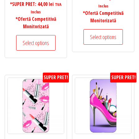
*SUPER PRET:
44,00
lei
TVA
Inclus
Inclus
*Ofertă Competitivă
*Ofertă Competitivă
Monitorizată
Monitorizată
Select options
Select options
SUPER PRET!
SUPER PRET!