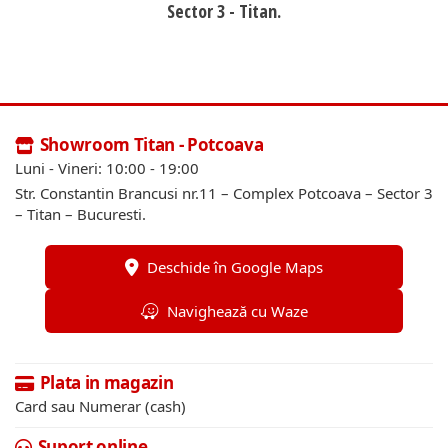
Sector 3 - Titan.
Showroom Titan - Potcoava
Luni - Vineri: 10:00 - 19:00
Str. Constantin Brancusi nr.11 – Complex Potcoava – Sector 3
– Titan – Bucuresti.
Deschide în Google Maps
Navighează cu Waze
Plata in magazin
Card sau Numerar (cash)
Suport online