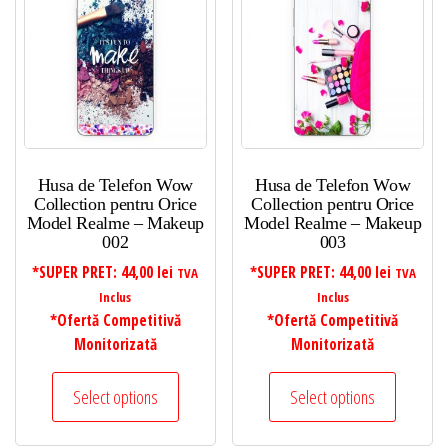
Husa de Telefon Wow
Husa de Telefon Wow
Collection pentru Orice
Collection pentru Orice
Model Realme – Makeup
Model Realme – Makeup
002
003
*SUPER PRET:
44,00
lei
*SUPER PRET:
44,00
lei
TVA
TVA
Inclus
Inclus
*Ofertă Competitivă
*Ofertă Competitivă
Monitorizată
Monitorizată
Select options
Select options