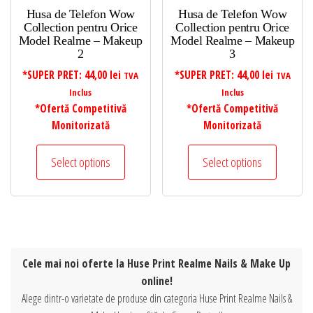
Husa de Telefon Wow
Husa de Telefon Wow
Collection pentru Orice
Collection pentru Orice
Model Realme – Makeup
Model Realme – Makeup
2
3
*SUPER PRET:
44,00
lei
*SUPER PRET:
44,00
lei
TVA
TVA
Inclus
Inclus
*Ofertă Competitivă
*Ofertă Competitivă
Monitorizată
Monitorizată
Select options
Select options
Cele mai noi oferte la Huse Print Realme Nails & Make Up
online!
Alege dintr-o varietate de produse din categoria Huse Print Realme Nails &