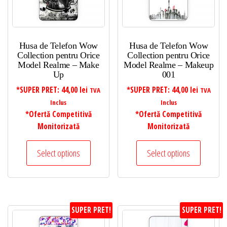
Husa de Telefon Wow
Husa de Telefon Wow
Collection pentru Orice
Collection pentru Orice
Model Realme – Make
Model Realme – Makeup
Up
001
*SUPER PRET:
44,00
lei
*SUPER PRET:
44,00
lei
TVA
TVA
Inclus
Inclus
*Ofertă Competitivă
*Ofertă Competitivă
Monitorizată
Monitorizată
Select options
Select options
SUPER PRET!
SUPER PRET!