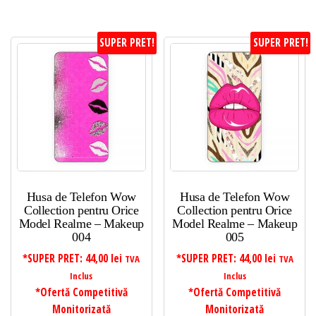
SUPER PRET!
SUPER PRET!
Husa de Telefon Wow
Husa de Telefon Wow
Collection pentru Orice
Collection pentru Orice
Model Realme – Makeup
Model Realme – Makeup
004
005
*SUPER PRET:
44,00
lei
*SUPER PRET:
44,00
lei
TVA
TVA
Inclus
Inclus
*Ofertă Competitivă
*Ofertă Competitivă
Monitorizată
Monitorizată