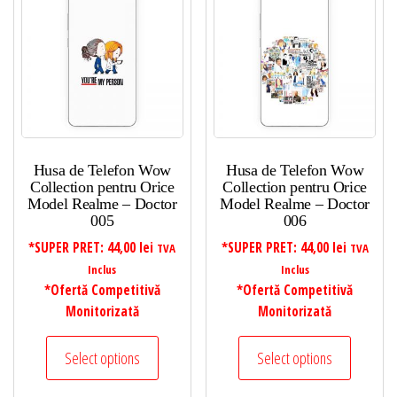
Husa de Telefon Wow
Husa de Telefon Wow
Collection pentru Orice
Collection pentru Orice
Model Realme – Doctor
Model Realme – Doctor
005
006
*SUPER PRET:
44,00
lei
*SUPER PRET:
44,00
lei
TVA
TVA
Inclus
Inclus
*Ofertă Competitivă
*Ofertă Competitivă
Monitorizată
Monitorizată
Select options
Select options