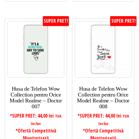
SUPER PRET!
SUPER PRET!
Husa de Telefon Wow
Husa de Telefon Wow
Collection pentru Orice
Collection pentru Orice
Model Realme – Doctor
Model Realme – Doctor
007
008
*SUPER PRET:
44,00
lei
*SUPER PRET:
44,00
lei
TVA
TVA
Inclus
Inclus
*Ofertă Competitivă
*Ofertă Competitivă
Monitorizată
Monitorizată