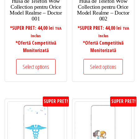
Husa de Telefon Wow
Husa de Telefon Wow
Collection pentru Orice
Collection pentru Orice
Model Realme – Doctor
Model Realme – Doctor
001
002
*SUPER PRET:
44,00
lei
*SUPER PRET:
44,00
lei
TVA
TVA
Inclus
Inclus
*Ofertă Competitivă
*Ofertă Competitivă
Monitorizată
Monitorizată
Select options
Select options
SUPER PRET!
SUPER PRET!