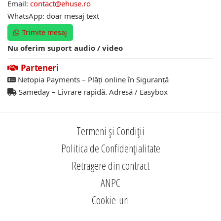
Email:
contact@ehuse.ro
WhatsApp: doar mesaj text
Trimite mesaj
Nu oferim suport audio / video
Parteneri
Netopia Payments – Plăți online în Siguranță
Sameday – Livrare rapidă. Adresă / Easybox
Termeni și Condiții
Politica de Confidențialitate
Retragere din contract
ANPC
Cookie-uri