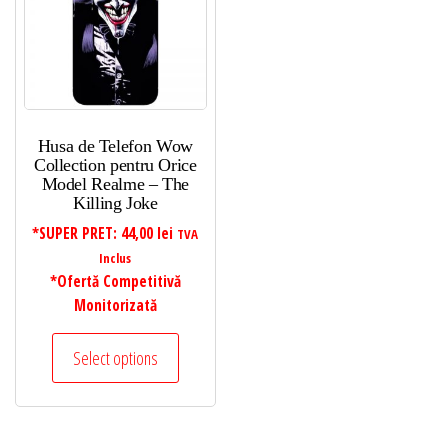
Husa de Telefon Wow
Collection pentru Orice
Model Realme – The
Killing Joke
*SUPER PRET:
44,00
lei
TVA
Inclus
*Ofertă Competitivă
Monitorizată
Select options