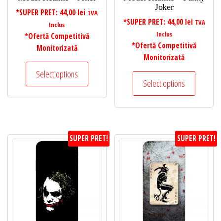
Joker
*SUPER PRET:
44,00
lei
TVA
*SUPER PRET:
44,00
lei
TVA
Inclus
Inclus
*Ofertă Competitivă
*Ofertă Competitivă
Monitorizată
Monitorizată
Select options
Select options
SUPER PRET!
SUPER PRET!