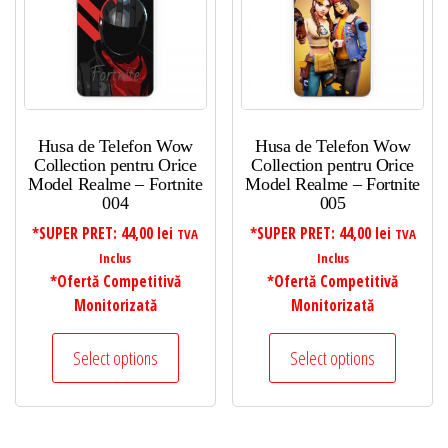
Husa de Telefon Wow
Husa de Telefon Wow
Collection pentru Orice
Collection pentru Orice
Model Realme – Fortnite
Model Realme – Fortnite
004
005
*SUPER PRET:
44,00
lei
*SUPER PRET:
44,00
lei
TVA
TVA
Inclus
Inclus
*Ofertă Competitivă
*Ofertă Competitivă
Monitorizată
Monitorizată
Select options
Select options