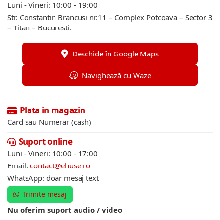
Luni - Vineri: 10:00 - 19:00
Str. Constantin Brancusi nr.11 – Complex Potcoava – Sector 3
– Titan – Bucuresti.
Deschide în Google Maps
Navighează cu Waze
Plata in magazin
Card sau Numerar (cash)
Suport online
Luni - Vineri: 10:00 - 17:00
Email:
contact@ehuse.ro
WhatsApp: doar mesaj text
Trimite mesaj
Nu oferim suport audio / video