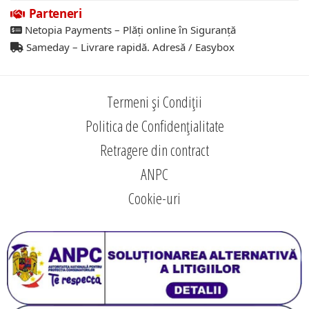
Parteneri
Netopia Payments – Plăți online în Siguranță
Sameday – Livrare rapidă. Adresă / Easybox
Termeni și Condiții
Politica de Confidențialitate
Retragere din contract
ANPC
Cookie-uri