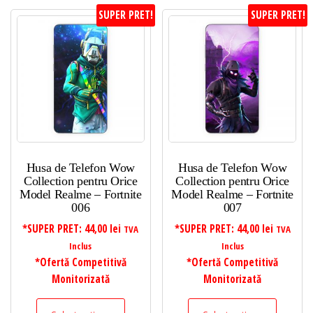
SUPER PRET!
SUPER PRET!
Husa de Telefon Wow
Husa de Telefon Wow
Collection pentru Orice
Collection pentru Orice
Model Realme – Fortnite
Model Realme – Fortnite
006
007
*SUPER PRET:
44,00
lei
*SUPER PRET:
44,00
lei
TVA
TVA
Inclus
Inclus
*Ofertă Competitivă
*Ofertă Competitivă
Monitorizată
Monitorizată