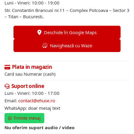
Luni - Vineri: 10:00 - 19:00
Str. Constantin Brancusi nr.11 – Complex Potcoava – Sector 3
– Titan – Bucuresti.
Deschide în Google Maps
Navighează cu Waze
Plata in magazin
Card sau Numerar (cash)
Suport online
Luni - Vineri: 10:00 - 17:00
Email:
contact@ehuse.ro
WhatsApp: doar mesaj text
Trimite mesaj
Nu oferim suport audio / video