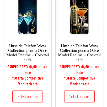
Husa de Telefon Wow
Husa de Telefon Wow
Collection pentru Orice
Collection pentru Orice
Model Realme – Cocktail
Model Realme – Cocktail
005
006
*SUPER PRET:
44,00
lei
*SUPER PRET:
44,00
lei
TVA
TVA
Inclus
Inclus
*Ofertă Competitivă
*Ofertă Competitivă
Monitorizată
Monitorizată
Select options
Select options