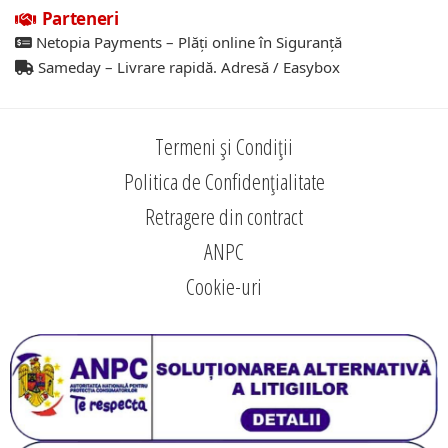
Parteneri
Netopia Payments – Plăți online în Siguranță
Sameday – Livrare rapidă. Adresă / Easybox
Termeni și Condiții
Politica de Confidențialitate
Retragere din contract
ANPC
Cookie-uri