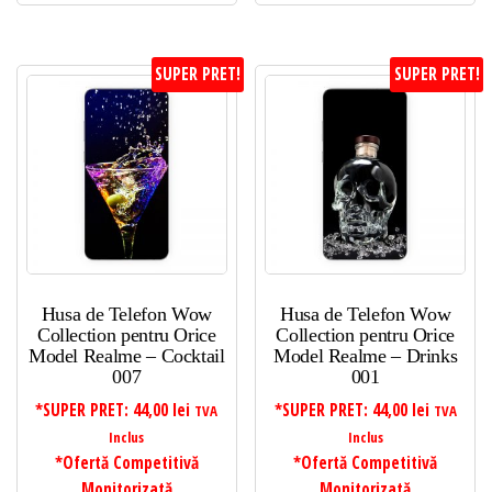
SUPER PRET!
SUPER PRET!
Husa de Telefon Wow
Husa de Telefon Wow
Collection pentru Orice
Collection pentru Orice
Model Realme – Cocktail
Model Realme – Drinks
007
001
*SUPER PRET:
44,00
lei
*SUPER PRET:
44,00
lei
TVA
TVA
Inclus
Inclus
*Ofertă Competitivă
*Ofertă Competitivă
Monitorizată
Monitorizată