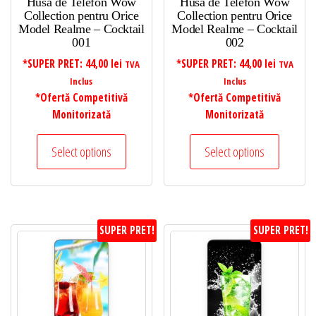
Husa de Telefon Wow
Husa de Telefon Wow
Collection pentru Orice
Collection pentru Orice
Model Realme – Cocktail
Model Realme – Cocktail
001
002
*SUPER PRET:
44,00
lei
*SUPER PRET:
44,00
lei
TVA
TVA
Inclus
Inclus
*Ofertă Competitivă
*Ofertă Competitivă
Monitorizată
Monitorizată
Select options
Select options
SUPER PRET!
SUPER PRET!