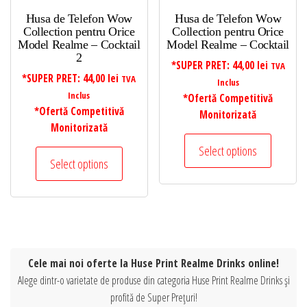
Husa de Telefon Wow
Husa de Telefon Wow
Collection pentru Orice
Collection pentru Orice
Model Realme – Cocktail
Model Realme – Cocktail
2
*SUPER PRET:
44,00
lei
TVA
*SUPER PRET:
44,00
lei
TVA
Inclus
Inclus
*Ofertă Competitivă
*Ofertă Competitivă
Monitorizată
Monitorizată
Select options
Select options
Cele mai noi oferte la Huse Print Realme Drinks online!
Alege dintr-o varietate de produse din categoria Huse Print Realme Drinks și
profită de Super Prețuri!