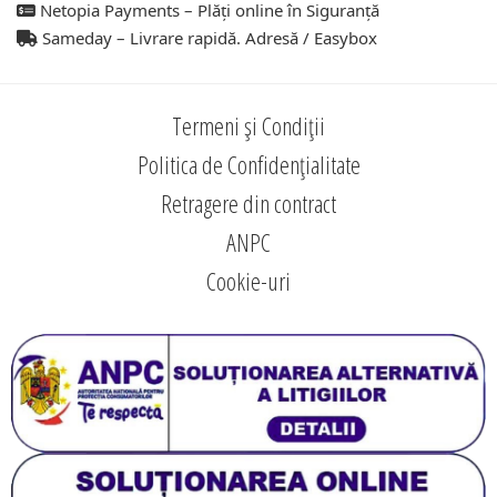
Netopia Payments – Plăți online în Siguranță
Sameday – Livrare rapidă. Adresă / Easybox
Termeni și Condiții
Politica de Confidențialitate
Retragere din contract
ANPC
Cookie-uri