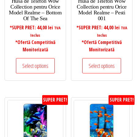
Husa de Telefon Wow
Husa de Telefon Wow
Collection pentru Orice
Collection pentru Orice
Model Realme – Bottom
Model Realme – Pesti
Of The Sea
001
*SUPER PRET:
44,00
lei
*SUPER PRET:
44,00
lei
TVA
TVA
Inclus
Inclus
*Ofertă Competitivă
*Ofertă Competitivă
Monitorizată
Monitorizată
Select options
Select options
SUPER PRET!
SUPER PRET!