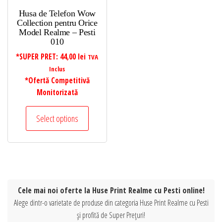
Husa de Telefon Wow
Collection pentru Orice
Model Realme – Pesti
010
*SUPER PRET:
44,00
lei
TVA
Inclus
*Ofertă Competitivă
Monitorizată
Select options
Cele mai noi oferte la Huse Print Realme cu Pesti online!
Alege dintr-o varietate de produse din categoria Huse Print Realme cu Pesti
și profită de Super Prețuri!