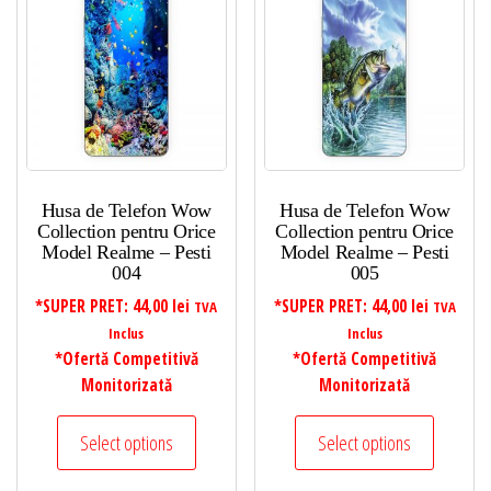
Husa de Telefon Wow
Husa de Telefon Wow
Collection pentru Orice
Collection pentru Orice
Model Realme – Pesti
Model Realme – Pesti
004
005
*SUPER PRET:
44,00
lei
*SUPER PRET:
44,00
lei
TVA
TVA
Inclus
Inclus
*Ofertă Competitivă
*Ofertă Competitivă
Monitorizată
Monitorizată
Select options
Select options