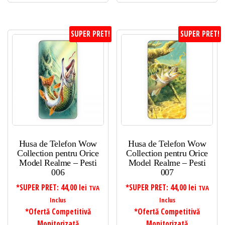
SUPER PRET!
SUPER PRET!
Husa de Telefon Wow
Husa de Telefon Wow
Collection pentru Orice
Collection pentru Orice
Model Realme – Pesti
Model Realme – Pesti
006
007
*SUPER PRET:
44,00
lei
*SUPER PRET:
44,00
lei
TVA
TVA
Inclus
Inclus
*Ofertă Competitivă
*Ofertă Competitivă
Monitorizată
Monitorizată