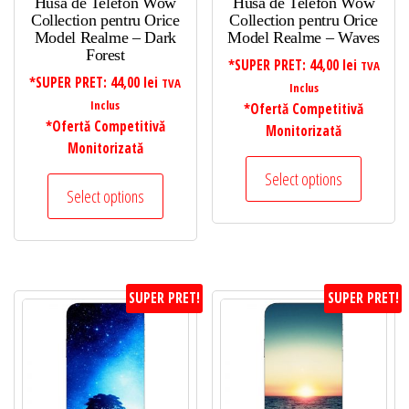
Husa de Telefon Wow
Husa de Telefon Wow
Collection pentru Orice
Collection pentru Orice
Model Realme – Dark
Model Realme – Waves
Forest
*SUPER PRET:
44,00
lei
TVA
*SUPER PRET:
44,00
lei
TVA
Inclus
Inclus
*Ofertă Competitivă
*Ofertă Competitivă
Monitorizată
Monitorizată
Select options
Select options
SUPER PRET!
SUPER PRET!