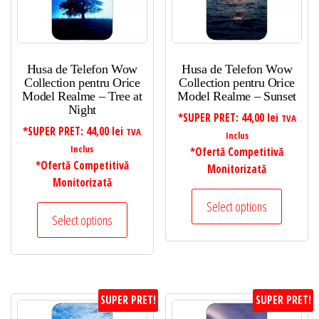
Husa de Telefon Wow
Husa de Telefon Wow
Collection pentru Orice
Collection pentru Orice
Model Realme – Tree at
Model Realme – Sunset
Night
*SUPER PRET:
44,00
lei
TVA
*SUPER PRET:
44,00
lei
TVA
Inclus
Inclus
*Ofertă Competitivă
*Ofertă Competitivă
Monitorizată
Monitorizată
Select options
Select options
SUPER PRET!
SUPER PRET!