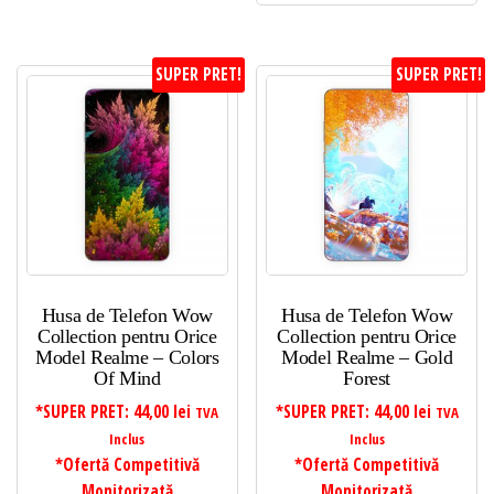
SUPER PRET!
SUPER PRET!
Husa de Telefon Wow
Husa de Telefon Wow
Collection pentru Orice
Collection pentru Orice
Model Realme – Colors
Model Realme – Gold
Of Mind
Forest
*SUPER PRET:
44,00
lei
*SUPER PRET:
44,00
lei
TVA
TVA
Inclus
Inclus
*Ofertă Competitivă
*Ofertă Competitivă
Monitorizată
Monitorizată