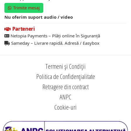
Trimite mesaj
Nu oferim suport audio / video
Parteneri
Netopia Payments – Plăți online în Siguranță
Sameday – Livrare rapidă. Adresă / Easybox
Termeni și Condiții
Politica de Confidențialitate
Retragere din contract
ANPC
Cookie-uri