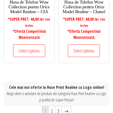
Husa de Telefon Wow
Husa de Telefon Wow
Collection pentru Orice
Collection pentru Orice
Model Realme – CIA
Model Realme – Chanel
*SUPER PRET:
44,00
lei
*SUPER PRET:
44,00
lei
TVA
TVA
Inclus
Inclus
*Ofertă Competitivă
*Ofertă Competitivă
Monitorizată
Monitorizată
Select options
Select options
Cele mai noi oferte la Huse Print Realme cu Logo online!
Alege dintr-o varietate de produse din categoria Huse Print Realme cu Logo
și profită de Super Prețuri!
1
2
3
→