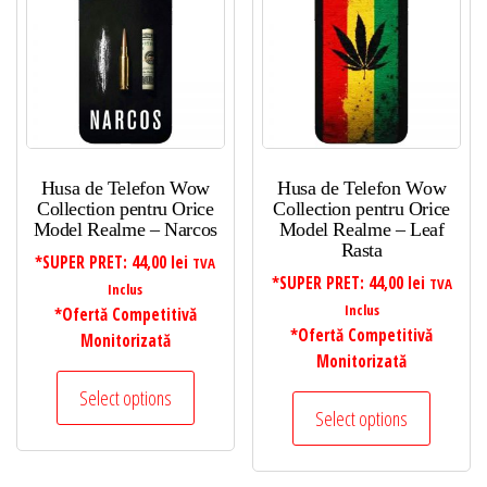
Husa de Telefon Wow
Husa de Telefon Wow
Collection pentru Orice
Collection pentru Orice
Model Realme – Narcos
Model Realme – Leaf
Rasta
*SUPER PRET:
44,00
lei
TVA
*SUPER PRET:
44,00
lei
TVA
Inclus
Inclus
*Ofertă Competitivă
*Ofertă Competitivă
Monitorizată
Monitorizată
Select options
Select options