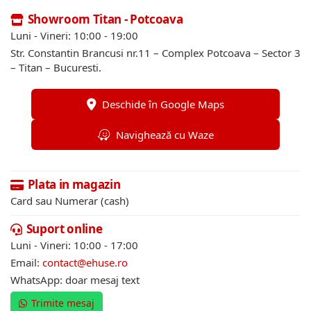
Showroom Titan - Potcoava
Luni - Vineri: 10:00 - 19:00
Str. Constantin Brancusi nr.11 – Complex Potcoava – Sector 3
– Titan – Bucuresti.
Deschide în Google Maps
Navighează cu Waze
Plata in magazin
Card sau Numerar (cash)
Suport online
Luni - Vineri: 10:00 - 17:00
Email:
contact@ehuse.ro
WhatsApp: doar mesaj text
Trimite mesaj