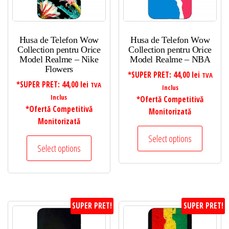
Husa de Telefon Wow
Husa de Telefon Wow
Collection pentru Orice
Collection pentru Orice
Model Realme – Nike
Model Realme – NBA
Flowers
*SUPER PRET:
44,00
lei
TVA
*SUPER PRET:
44,00
lei
TVA
Inclus
Inclus
*Ofertă Competitivă
*Ofertă Competitivă
Monitorizată
Monitorizată
Select options
Select options
SUPER PRET!
SUPER PRET!