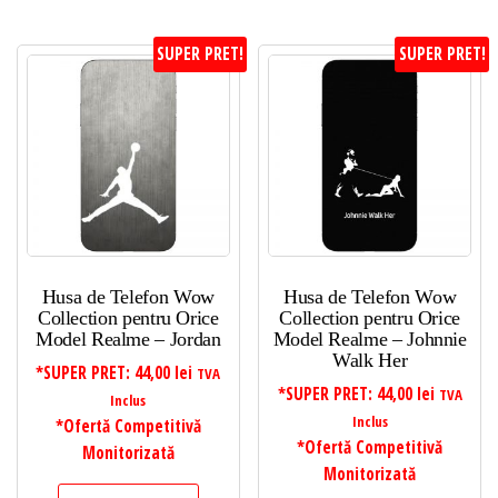
SUPER PRET!
SUPER PRET!
Husa de Telefon Wow
Husa de Telefon Wow
Collection pentru Orice
Collection pentru Orice
Model Realme – Jordan
Model Realme – Johnnie
Walk Her
*SUPER PRET:
44,00
lei
TVA
*SUPER PRET:
44,00
lei
TVA
Inclus
Inclus
*Ofertă Competitivă
*Ofertă Competitivă
Monitorizată
Monitorizată