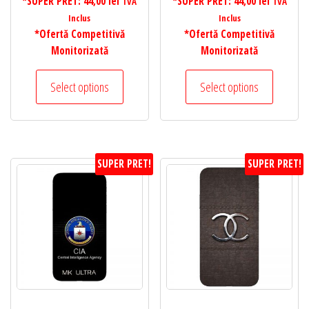
*SUPER PRET:
44,00
lei
*SUPER PRET:
44,00
lei
TVA
TVA
Inclus
Inclus
*Ofertă Competitivă
*Ofertă Competitivă
Monitorizată
Monitorizată
Select options
Select options
SUPER PRET!
SUPER PRET!