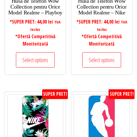
Husa de Telefon Wow
Husa de Telefon Wow
Collection pentru Orice
Collection pentru Orice
Model Realme – Playboy
Model Realme – Nike
*SUPER PRET:
44,00
lei
*SUPER PRET:
44,00
lei
TVA
TVA
Inclus
Inclus
*Ofertă Competitivă
*Ofertă Competitivă
Monitorizată
Monitorizată
Select options
Select options
SUPER PRET!
SUPER PRET!