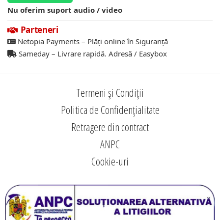
Nu oferim suport audio / video
Parteneri
Netopia Payments – Plăți online în Siguranță
Sameday – Livrare rapidă. Adresă / Easybox
Termeni și Condiții
Politica de Confidențialitate
Retragere din contract
ANPC
Cookie-uri