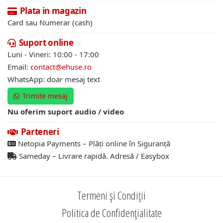
Plata in magazin
Card sau Numerar (cash)
Suport online
Luni - Vineri: 10:00 - 17:00
Email:
contact@ehuse.ro
WhatsApp: doar mesaj text
Trimite mesaj
Nu oferim suport audio / video
Parteneri
Netopia Payments – Plăți online în Siguranță
Sameday – Livrare rapidă. Adresă / Easybox
Termeni și Condiții
Politica de Confidențialitate