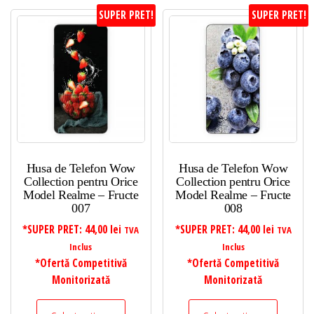
SUPER PRET!
SUPER PRET!
Husa de Telefon Wow
Husa de Telefon Wow
Collection pentru Orice
Collection pentru Orice
Model Realme – Fructe
Model Realme – Fructe
007
008
*SUPER PRET:
44,00
lei
*SUPER PRET:
44,00
lei
TVA
TVA
Inclus
Inclus
*Ofertă Competitivă
*Ofertă Competitivă
Monitorizată
Monitorizată