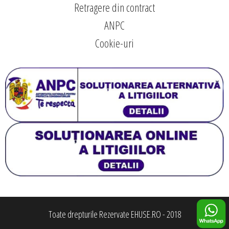
Retragere din contract
ANPC
Cookie-uri
Toate drepturile Rezervate EHUSE.RO - 2018