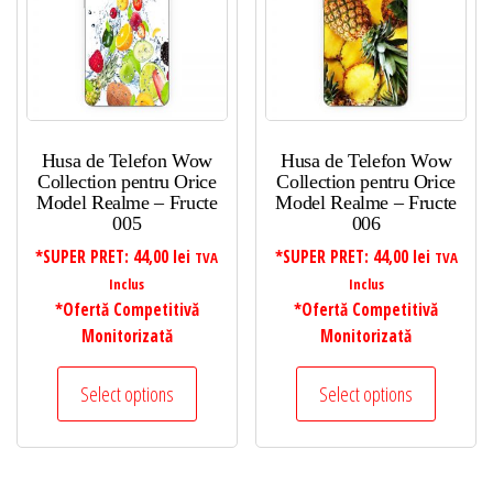
Husa de Telefon Wow
Husa de Telefon Wow
Collection pentru Orice
Collection pentru Orice
Model Realme – Fructe
Model Realme – Fructe
005
006
*SUPER PRET:
44,00
lei
*SUPER PRET:
44,00
lei
TVA
TVA
Inclus
Inclus
*Ofertă Competitivă
*Ofertă Competitivă
Monitorizată
Monitorizată
Select options
Select options