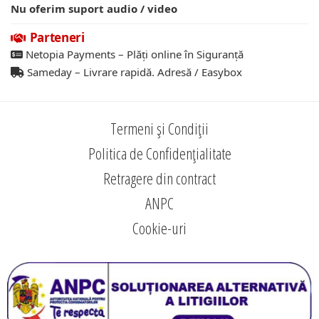
Nu oferim suport audio / video
Parteneri
Netopia Payments – Plăți online în Siguranță
Sameday – Livrare rapidă. Adresă / Easybox
Termeni și Condiții
Politica de Confidențialitate
Retragere din contract
ANPC
Cookie-uri