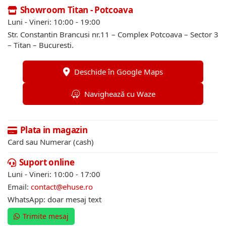
Showroom Titan - Potcoava
Luni - Vineri: 10:00 - 19:00
Str. Constantin Brancusi nr.11 – Complex Potcoava – Sector 3
– Titan – Bucuresti.
Deschide în Google Maps
Navighează cu Waze
Plata in magazin
Card sau Numerar (cash)
Suport online
Luni - Vineri: 10:00 - 17:00
Email:
contact@ehuse.ro
WhatsApp: doar mesaj text
Trimite mesaj