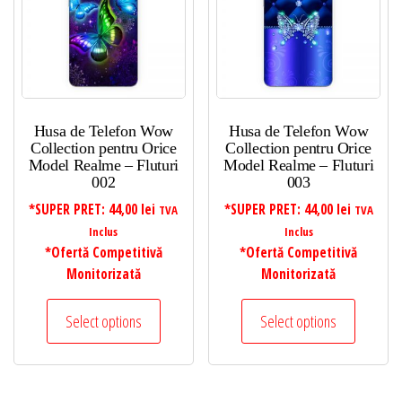
Husa de Telefon Wow
Husa de Telefon Wow
Collection pentru Orice
Collection pentru Orice
Model Realme – Fluturi
Model Realme – Fluturi
002
003
*SUPER PRET:
44,00
lei
*SUPER PRET:
44,00
lei
TVA
TVA
Inclus
Inclus
*Ofertă Competitivă
*Ofertă Competitivă
Monitorizată
Monitorizată
Select options
Select options