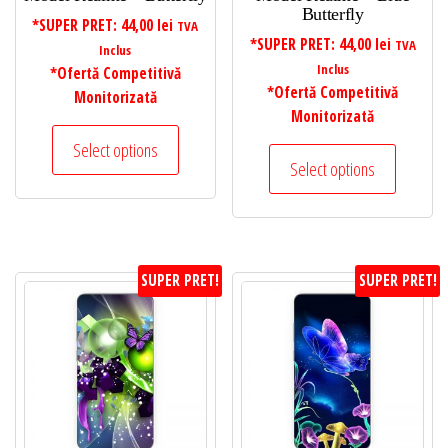
Butterfly
*SUPER PRET:
44,00
lei
TVA
*SUPER PRET:
44,00
lei
TVA
Inclus
Inclus
*Ofertă Competitivă
*Ofertă Competitivă
Monitorizată
Monitorizată
Select options
Select options
SUPER PRET!
SUPER PRET!