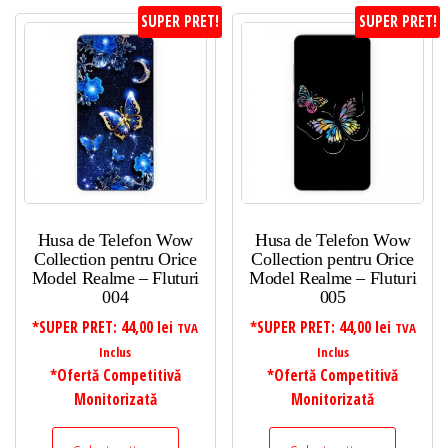
SUPER PRET!
SUPER PRET!
Husa de Telefon Wow
Husa de Telefon Wow
Collection pentru Orice
Collection pentru Orice
Model Realme – Fluturi
Model Realme – Fluturi
004
005
*SUPER PRET:
44,00
lei
*SUPER PRET:
44,00
lei
TVA
TVA
Inclus
Inclus
*Ofertă Competitivă
*Ofertă Competitivă
Monitorizată
Monitorizată