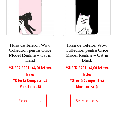
Husa de Telefon Wow
Husa de Telefon Wow
Collection pentru Orice
Collection pentru Orice
Model Realme – Cat in
Model Realme – Cat in
Hand
Black
*SUPER PRET:
44,00
lei
*SUPER PRET:
44,00
lei
TVA
TVA
Inclus
Inclus
*Ofertă Competitivă
*Ofertă Competitivă
Monitorizată
Monitorizată
Select options
Select options