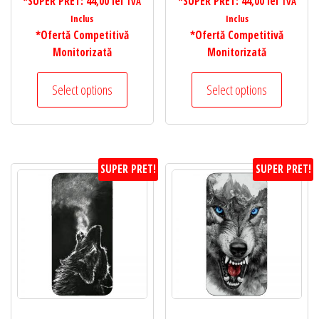
*SUPER PRET:
44,00
lei
*SUPER PRET:
44,00
lei
TVA
TVA
Inclus
Inclus
*Ofertă Competitivă
*Ofertă Competitivă
Monitorizată
Monitorizată
Select options
Select options
SUPER PRET!
SUPER PRET!