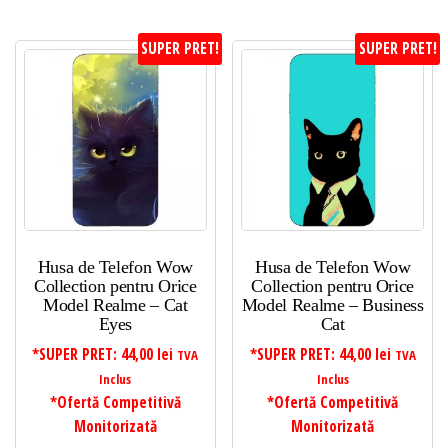
SUPER PRET!
SUPER PRET!
Husa de Telefon Wow
Husa de Telefon Wow
Collection pentru Orice
Collection pentru Orice
Model Realme – Cat
Model Realme – Business
Eyes
Cat
*SUPER PRET:
44,00
lei
*SUPER PRET:
44,00
lei
TVA
TVA
Inclus
Inclus
*Ofertă Competitivă
*Ofertă Competitivă
Monitorizată
Monitorizată