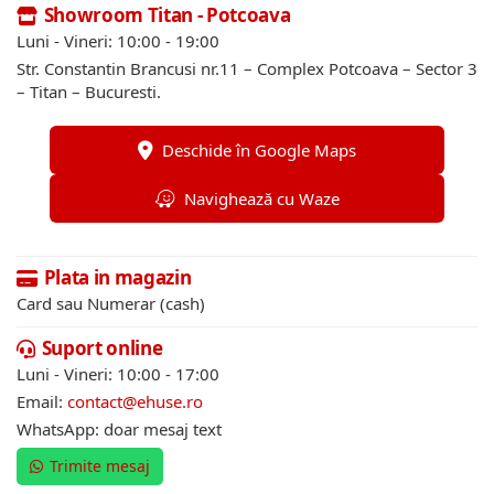
Showroom Titan - Potcoava
Luni - Vineri: 10:00 - 19:00
Str. Constantin Brancusi nr.11 – Complex Potcoava – Sector 3
– Titan – Bucuresti.
Deschide în Google Maps
Navighează cu Waze
Plata in magazin
Card sau Numerar (cash)
Suport online
Luni - Vineri: 10:00 - 17:00
Email:
contact@ehuse.ro
WhatsApp: doar mesaj text
Trimite mesaj