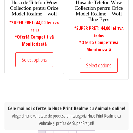
Husa de Telefon Wow
Husa de Telefon Wow
Collection pentru Orice
Collection pentru Orice
Model Realme – wolf
Model Realme – Wolf
Blue Eyes
*SUPER PRET:
44,00
lei
TVA
*SUPER PRET:
44,00
lei
TVA
Inclus
Inclus
*Ofertă Competitivă
*Ofertă Competitivă
Monitorizată
Monitorizată
Select options
Select options
Cele mai noi oferte la Huse Print Realme cu Animale online!
Alege dintr-o varietate de produse din categoria Huse Print Realme cu
Animale și profită de Super Prețuri!