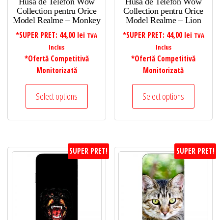
Husa de Telefon Wow
Husa de Telefon Wow
Collection pentru Orice
Collection pentru Orice
Model Realme – Monkey
Model Realme – Lion
*SUPER PRET:
44,00
lei
*SUPER PRET:
44,00
lei
TVA
TVA
Inclus
Inclus
*Ofertă Competitivă
*Ofertă Competitivă
Monitorizată
Monitorizată
Select options
Select options
SUPER PRET!
SUPER PRET!