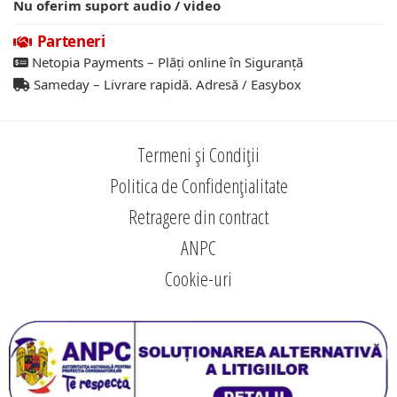
Nu oferim suport audio / video
Parteneri
Netopia Payments – Plăți online în Siguranță
Sameday – Livrare rapidă. Adresă / Easybox
Termeni și Condiții
Politica de Confidențialitate
Retragere din contract
ANPC
Cookie-uri