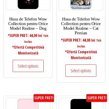
Husa de Telefon Wow
Husa de Telefon Wow
Collection pentru Orice
Collection pentru Orice
Model Realme – Dog
Model Realme – Cat
Persian
*SUPER PRET:
44,00
lei
TVA
*SUPER PRET:
44,00
lei
TVA
Inclus
Inclus
*Ofertă Competitivă
*Ofertă Competitivă
Monitorizată
Monitorizată
Select options
Select options
SUPER PRET!
SUPER PRET!