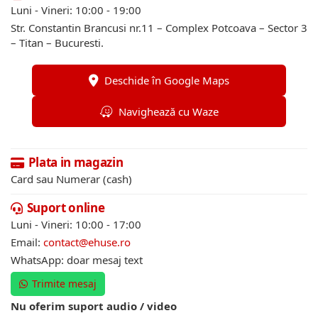
Luni - Vineri: 10:00 - 19:00
Str. Constantin Brancusi nr.11 – Complex Potcoava – Sector 3
– Titan – Bucuresti.
Deschide în Google Maps
Navighează cu Waze
Plata in magazin
Card sau Numerar (cash)
Suport online
Luni - Vineri: 10:00 - 17:00
Email:
contact@ehuse.ro
WhatsApp: doar mesaj text
Trimite mesaj
Nu oferim suport audio / video