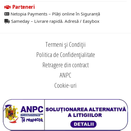
Parteneri
Netopia Payments – Plăți online în Siguranță
Sameday – Livrare rapidă. Adresă / Easybox
Termeni și Condiții
Politica de Confidențialitate
Retragere din contract
ANPC
Cookie-uri