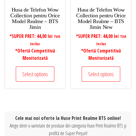
Husa de Telefon Wow
Husa de Telefon Wow
Collection pentru Orice
Collection pentru Orice
Model Realme – BTS
Model Realme – BTS
Jimin
Jimin New
*SUPER PRET:
44,00
lei
*SUPER PRET:
44,00
lei
TVA
TVA
Inclus
Inclus
*Ofertă Competitivă
*Ofertă Competitivă
Monitorizată
Monitorizată
Select options
Select options
Cele mai noi oferte la Huse Print Realme BTS online!
Alege dintr-o varietate de produse din categoria Huse Print Realme BTS și
profită de Super Prețuri!