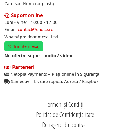
Card sau Numerar (cash)
Suport online
Luni - Vineri: 10:00 - 17:00
Email:
contact@ehuse.ro
WhatsApp: doar mesaj text
Trimite mesaj
Nu oferim suport audio / video
Parteneri
Netopia Payments – Plăți online în Siguranță
Sameday – Livrare rapidă. Adresă / Easybox
Termeni și Condiții
Politica de Confidențialitate
Retragere din contract