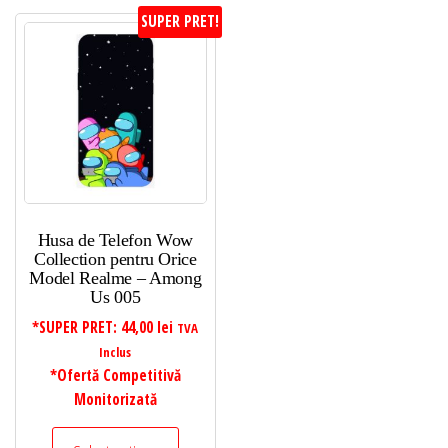
SUPER PRET!
Husa de Telefon Wow
Collection pentru Orice
Model Realme – Among
Us 005
*SUPER PRET:
44,00
lei
TVA
Inclus
*Ofertă Competitivă
Monitorizată