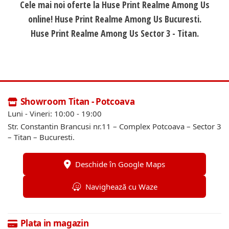
Cele mai noi oferte la Huse Print Realme Among Us
online! Huse Print Realme Among Us Bucuresti.
Huse Print Realme Among Us Sector 3 - Titan.
Showroom Titan - Potcoava
Luni - Vineri: 10:00 - 19:00
Str. Constantin Brancusi nr.11 – Complex Potcoava – Sector 3
– Titan – Bucuresti.
Deschide în Google Maps
Navighează cu Waze
Plata in magazin