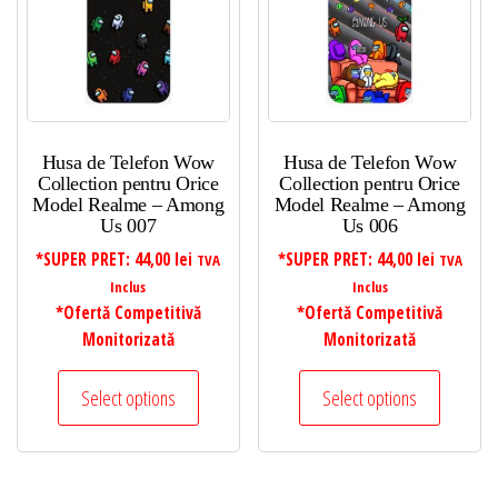
Husa de Telefon Wow
Husa de Telefon Wow
Collection pentru Orice
Collection pentru Orice
Model Realme – Among
Model Realme – Among
Us 007
Us 006
*SUPER PRET:
44,00
lei
*SUPER PRET:
44,00
lei
TVA
TVA
Inclus
Inclus
*Ofertă Competitivă
*Ofertă Competitivă
Monitorizată
Monitorizată
Select options
Select options