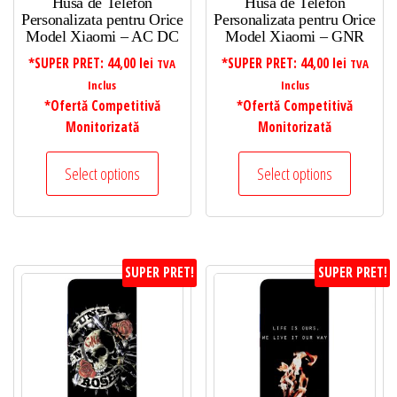
Husa de Telefon
Husa de Telefon
Personalizata pentru Orice
Personalizata pentru Orice
Model Xiaomi – AC DC
Model Xiaomi – GNR
*SUPER PRET:
44,00
lei
*SUPER PRET:
44,00
lei
TVA
TVA
Inclus
Inclus
*Ofertă Competitivă
*Ofertă Competitivă
Monitorizată
Monitorizată
Select options
Select options
SUPER PRET!
SUPER PRET!