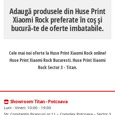
Adaugă produsele din Huse Print
Xiaomi Rock preferate în coș și
bucură-te de oferte imbatabile.
Cele mai noi oferte la Huse Print Xiaomi Rock online!
Huse Print Xiaomi Rock Bucuresti. Huse Print Xiaomi
Rock Sector 3 - Titan.
Showroom Titan - Potcoava
Luni - Vineri: 10:00 - 19:00
Str. Constantin Brancusi nr.11 – Complex Potcoava – Sector 3