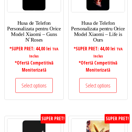
Husa de Telefon
Husa de Telefon
Personalizata pentru Orice
Personalizata pentru Orice
Model Xiaomi – Guns
Model Xiaomi – Life is
N`Roses
Ours
*SUPER PRET:
44,00
lei
*SUPER PRET:
44,00
lei
TVA
TVA
Inclus
Inclus
*Ofertă Competitivă
*Ofertă Competitivă
Monitorizată
Monitorizată
Select options
Select options
SUPER PRET!
SUPER PRET!