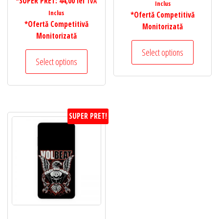
*SUPER PRET:
44,00
lei
TVA
Inclus
Inclus
*Ofertă Competitivă
*Ofertă Competitivă
Monitorizată
Monitorizată
Select options
Select options
SUPER PRET!