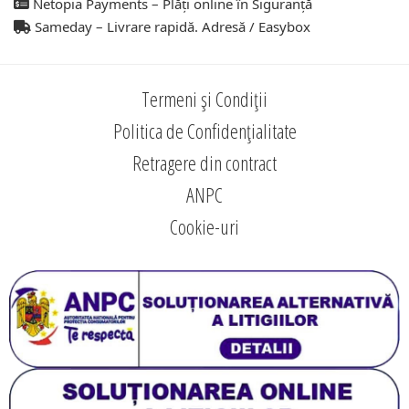
Netopia Payments – Plăți online în Siguranță
Sameday – Livrare rapidă. Adresă / Easybox
Termeni și Condiții
Politica de Confidențialitate
Retragere din contract
ANPC
Cookie-uri