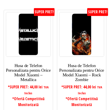
SUPER PRET!
SUPER PRET!
Husa de Telefon
Husa de Telefon
Personalizata pentru Orice
Personalizata pentru Orice
Model Xiaomi –
Model Xiaomi – Rock
Metallica
Zombie
*SUPER PRET:
44,00
lei
*SUPER PRET:
44,00
lei
TVA
TVA
Inclus
Inclus
*Ofertă Competitivă
*Ofertă Competitivă
Monitorizată
Monitorizată