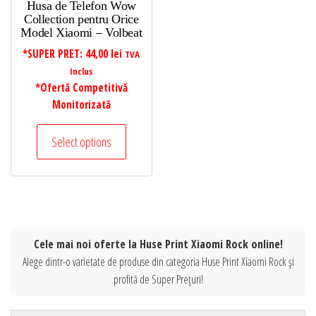
Husa de Telefon Wow
Collection pentru Orice
Model Xiaomi – Volbeat
*SUPER PRET:
44,00
lei
TVA
Inclus
*Ofertă Competitivă
Monitorizată
Select options
Cele mai noi oferte la Huse Print Xiaomi Rock online!
Alege dintr-o varietate de produse din categoria Huse Print Xiaomi Rock și
profită de Super Prețuri!