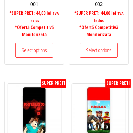
001
002
*SUPER PRET:
44,00
lei
*SUPER PRET:
44,00
lei
TVA
TVA
Inclus
Inclus
*Ofertă Competitivă
*Ofertă Competitivă
Monitorizată
Monitorizată
Select options
Select options
SUPER PRET!
SUPER PRET!