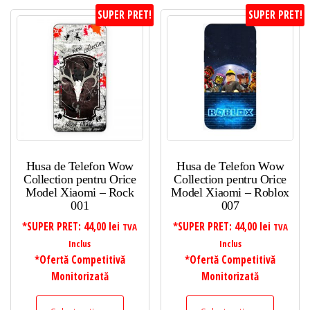
SUPER PRET!
SUPER PRET!
Husa de Telefon Wow
Husa de Telefon Wow
Collection pentru Orice
Collection pentru Orice
Model Xiaomi – Rock
Model Xiaomi – Roblox
001
007
*SUPER PRET:
44,00
lei
*SUPER PRET:
44,00
lei
TVA
TVA
Inclus
Inclus
*Ofertă Competitivă
*Ofertă Competitivă
Monitorizată
Monitorizată