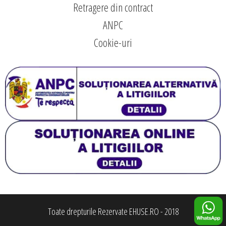
Retragere din contract
ANPC
Cookie-uri
Toate drepturile Rezervate EHUSE.RO - 2018