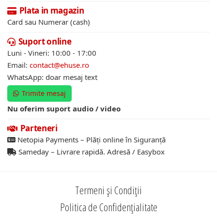
Plata in magazin
Card sau Numerar (cash)
Suport online
Luni - Vineri: 10:00 - 17:00
Email:
contact@ehuse.ro
WhatsApp: doar mesaj text
Trimite mesaj
Nu oferim suport audio / video
Parteneri
Netopia Payments – Plăți online în Siguranță
Sameday – Livrare rapidă. Adresă / Easybox
Termeni și Condiții
Politica de Confidențialitate