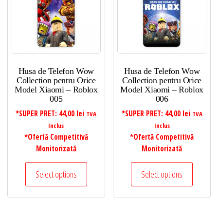
Husa de Telefon Wow
Husa de Telefon Wow
Collection pentru Orice
Collection pentru Orice
Model Xiaomi – Roblox
Model Xiaomi – Roblox
005
006
*SUPER PRET:
44,00
lei
*SUPER PRET:
44,00
lei
TVA
TVA
Inclus
Inclus
*Ofertă Competitivă
*Ofertă Competitivă
Monitorizată
Monitorizată
Select options
Select options