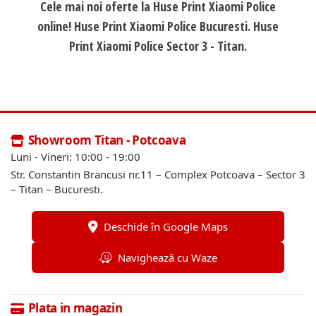
Cele mai noi oferte la Huse Print Xiaomi Police
online! Huse Print Xiaomi Police Bucuresti. Huse
Print Xiaomi Police Sector 3 - Titan.
Showroom Titan - Potcoava
Luni - Vineri: 10:00 - 19:00
Str. Constantin Brancusi nr.11 – Complex Potcoava – Sector 3
– Titan – Bucuresti.
Deschide în Google Maps
Navighează cu Waze
Plata in magazin