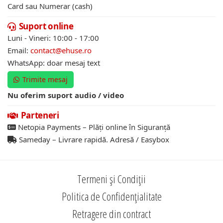
Card sau Numerar (cash)
Suport online
Luni - Vineri: 10:00 - 17:00
Email:
contact@ehuse.ro
WhatsApp: doar mesaj text
Trimite mesaj
Nu oferim suport audio / video
Parteneri
Netopia Payments – Plăți online în Siguranță
Sameday – Livrare rapidă. Adresă / Easybox
Termeni și Condiții
Politica de Confidențialitate
Retragere din contract