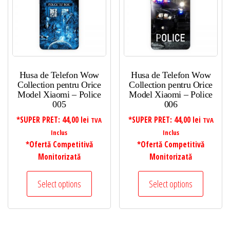
Husa de Telefon Wow
Husa de Telefon Wow
Collection pentru Orice
Collection pentru Orice
Model Xiaomi – Police
Model Xiaomi – Police
005
006
*SUPER PRET:
44,00
lei
*SUPER PRET:
44,00
lei
TVA
TVA
Inclus
Inclus
*Ofertă Competitivă
*Ofertă Competitivă
Monitorizată
Monitorizată
Select options
Select options