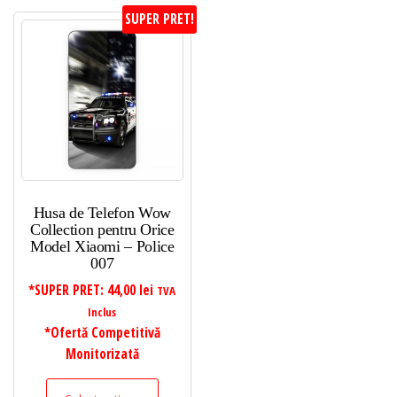
SUPER PRET!
Husa de Telefon Wow
Collection pentru Orice
Model Xiaomi – Police
007
*SUPER PRET:
44,00
lei
TVA
Inclus
*Ofertă Competitivă
Monitorizată