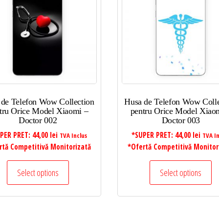
 de Telefon Wow Collection
Husa de Telefon Wow Colle
tru Orice Model Xiaomi –
pentru Orice Model Xiao
Doctor 002
Doctor 003
PER PRET:
44,00
lei
*SUPER PRET:
44,00
lei
TVA Inclus
TVA In
rtă Competitivă Monitorizată
*Ofertă Competitivă Monitor
Select options
Select options