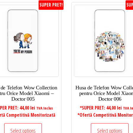
SUPER PRET!
SUP
 de Telefon Wow Collection
Husa de Telefon Wow Colle
tru Orice Model Xiaomi –
pentru Orice Model Xiao
Doctor 005
Doctor 006
PER PRET:
44,00
lei
*SUPER PRET:
44,00
lei
TVA Inclus
TVA In
rtă Competitivă Monitorizată
*Ofertă Competitivă Monitor
Select options
Select options