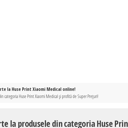
rte la Huse Print Xiaomi Medical online!
in categoria Huse Print Xiaomi Medical și profită de Super Prețuri!
te la produsele din categoria Huse Prin