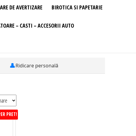
ARE DE AVERTIZARE
BIROTICA SI PAPETARIE
TOARE – CASTI – ACCESORII AUTO
👤
Ridicare personală
ER PRET!