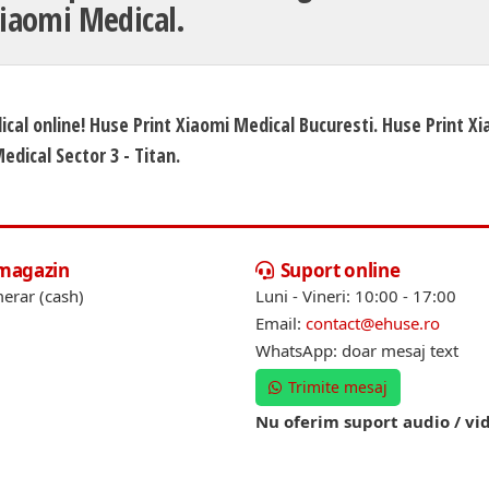
iaomi Medical.
ical online! Huse Print Xiaomi Medical Bucuresti. Huse Print X
edical Sector 3 - Titan.
 magazin
Suport online
erar (cash)
Luni - Vineri: 10:00 - 17:00
Email:
contact@ehuse.ro
WhatsApp: doar mesaj text
Trimite mesaj
Nu oferim suport audio / vi