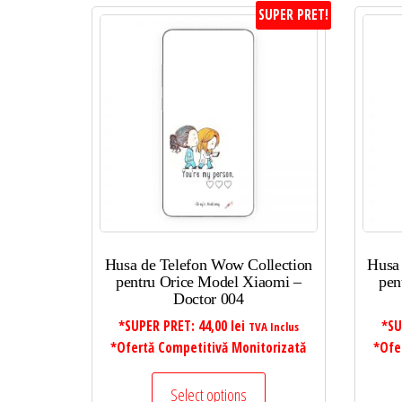
SUPER PRET!
Husa de Telefon Wow Collection
Husa
pentru Orice Model Xiaomi –
pen
Doctor 004
*SUPER PRET:
44,00
lei
*SU
TVA Inclus
*Ofertă Competitivă Monitorizată
*Ofe
Select options