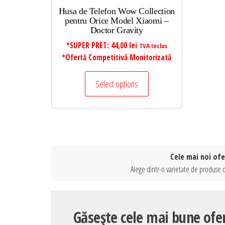
Husa de Telefon Wow Collection
pentru Orice Model Xiaomi –
Doctor Gravity
*SUPER PRET:
44,00
lei
TVA Inclus
*Ofertă Competitivă Monitorizată
Select options
Cele mai noi ofe
Alege dintr-o varietate de produse d
Găsește cele mai bune ofer