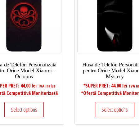
a de Telefon Personalizata
Husa de Telefon Personali
tru Orice Model Xiaomi –
pentru Orice Model Xiao
Octopus
Mystery
PER PRET:
44,00
lei
*SUPER PRET:
44,00
lei
TVA Inclus
TVA In
rtă Competitivă Monitorizată
*Ofertă Competitivă Monitor
Select options
Select options