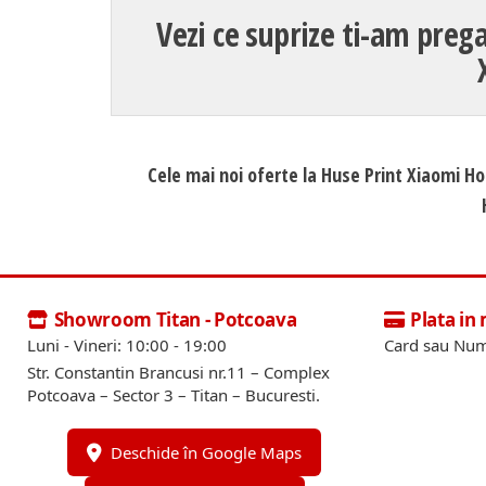
Vezi ce suprize ti-am prega
Cele mai noi oferte la Huse Print Xiaomi Ho
Showroom Titan - Potcoava
Plata in
Luni - Vineri: 10:00 - 19:00
Card sau Num
Str. Constantin Brancusi nr.11 – Complex
Potcoava – Sector 3 – Titan – Bucuresti.
Deschide în Google Maps