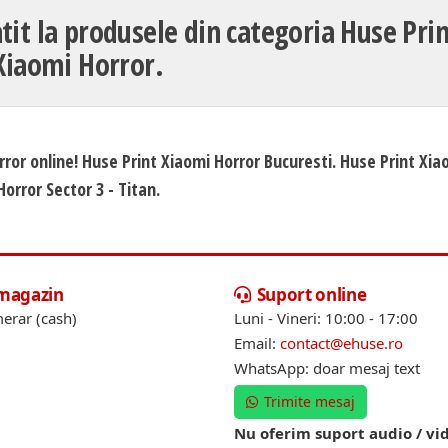
tit la produsele din categoria Huse Pri
Xiaomi Horror.
rror online! Huse Print Xiaomi Horror Bucuresti. Huse Print Xia
Horror Sector 3 - Titan.
 magazin
Suport online
erar (cash)
Luni - Vineri: 10:00 - 17:00
Email:
contact@ehuse.ro
WhatsApp: doar mesaj text
Trimite mesaj
Nu oferim suport audio / vi