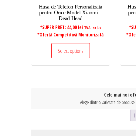
Husa de Telefon Personalizata
Hus
pentru Orice Model Xiaomi –
pen
Dead Head
*SUPER PRET:
44,00
lei
*SU
TVA Inclus
*Ofertă Competitivă Monitorizată
*Ofe
Select options
Cele mai noi of
Alege dintr-o varietate de produse 
1