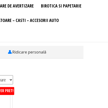
ARE DE AVERTIZARE
BIROTICA SI PAPETARIE
TOARE – CASTI – ACCESORII AUTO
👤
Ridicare personală
ER PRET!