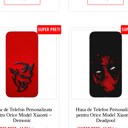
SUPER PRET!
SUP
a de Telefon Personalizata
Husa de Telefon Personali
tru Orice Model Xiaomi –
pentru Orice Model Xiao
Demonic
Deadpool