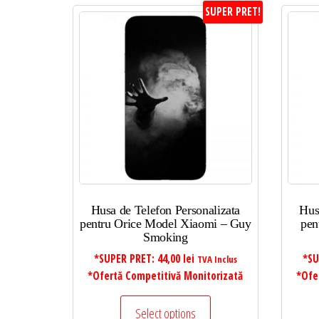
SUPER PRET!
Husa de Telefon Personalizata
Hus
pentru Orice Model Xiaomi – Guy
pen
Smoking
*SUPER PRET:
44,00
lei
*SU
TVA Inclus
*Ofertă Competitivă Monitorizată
*Ofe
Select options