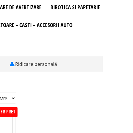
ARE DE AVERTIZARE
BIROTICA SI PAPETARIE
TOARE – CASTI – ACCESORII AUTO
👤
Ridicare personală
ER PRET!