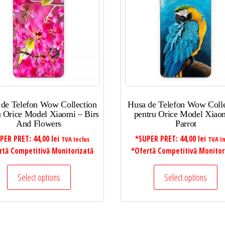
 de Telefon Wow Collection
Husa de Telefon Wow Colle
u Orice Model Xiaomi – Birs
pentru Orice Model Xiao
And Flowers
Parrot
PER PRET:
44,00
lei
*SUPER PRET:
44,00
lei
TVA Inclus
TVA In
rtă Competitivă Monitorizată
*Ofertă Competitivă Monitor
Select options
Select options