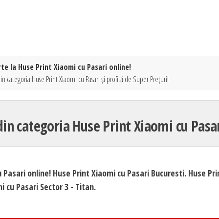
te la Huse Print Xiaomi cu Pasari online!
n categoria Huse Print Xiaomi cu Pasari și profită de Super Prețuri!
din categoria Huse Print Xiaomi cu Pasar
 Pasari online! Huse Print Xiaomi cu Pasari Bucuresti. Huse Pri
i cu Pasari Sector 3 - Titan.