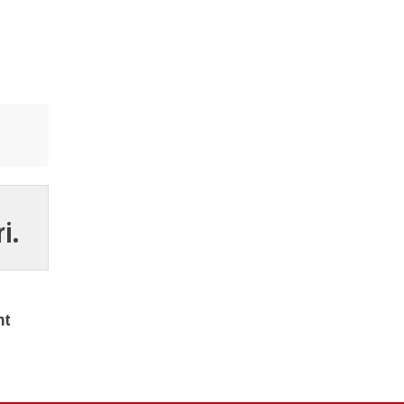
i.
nt