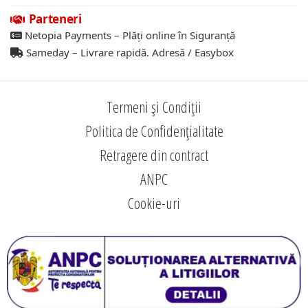
Parteneri
Netopia Payments – Plăți online în Siguranță
Sameday – Livrare rapidă. Adresă / Easybox
Termeni și Condiții
Politica de Confidențialitate
Retragere din contract
ANPC
Cookie-uri