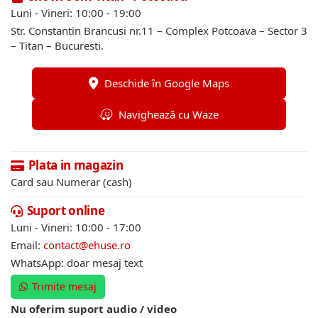
Luni - Vineri: 10:00 - 19:00
Str. Constantin Brancusi nr.11 – Complex Potcoava – Sector 3
– Titan – Bucuresti.
Deschide în Google Maps
Navighează cu Waze
Plata in magazin
Card sau Numerar (cash)
Suport online
Luni - Vineri: 10:00 - 17:00
Email:
contact@ehuse.ro
WhatsApp: doar mesaj text
Trimite mesaj
Nu oferim suport audio / video