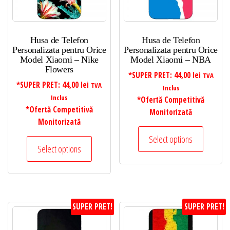
Husa de Telefon
Husa de Telefon
Personalizata pentru Orice
Personalizata pentru Orice
Model Xiaomi – Nike
Model Xiaomi – NBA
Flowers
*SUPER PRET:
44,00
lei
TVA
*SUPER PRET:
44,00
lei
TVA
Inclus
Inclus
*Ofertă Competitivă
*Ofertă Competitivă
Monitorizată
Monitorizată
Select options
Select options
SUPER PRET!
SUPER PRET!