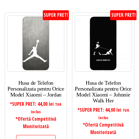
SUPER PRET!
SUPER PRET!
Husa de Telefon
Husa de Telefon
Personalizata pentru Orice
Personalizata pentru Orice
Model Xiaomi – Jordan
Model Xiaomi – Johnnie
Walk Her
*SUPER PRET:
44,00
lei
TVA
*SUPER PRET:
44,00
lei
TVA
Inclus
Inclus
*Ofertă Competitivă
*Ofertă Competitivă
Monitorizată
Monitorizată