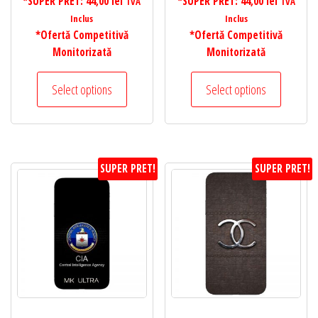
*SUPER PRET:
44,00
lei
*SUPER PRET:
44,00
lei
TVA
TVA
Inclus
Inclus
*Ofertă Competitivă
*Ofertă Competitivă
Monitorizată
Monitorizată
Select options
Select options
SUPER PRET!
SUPER PRET!