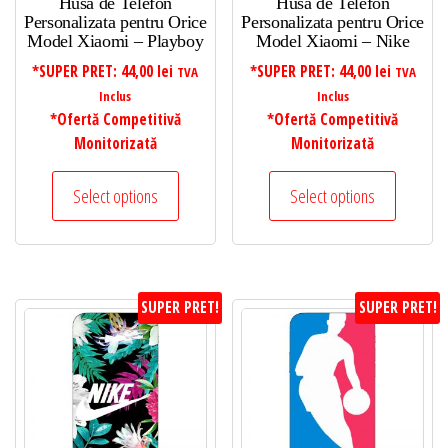
Husa de Telefon
Husa de Telefon
Personalizata pentru Orice
Personalizata pentru Orice
Model Xiaomi – Playboy
Model Xiaomi – Nike
*SUPER PRET:
44,00
lei
*SUPER PRET:
44,00
lei
TVA
TVA
Inclus
Inclus
*Ofertă Competitivă
*Ofertă Competitivă
Monitorizată
Monitorizată
Select options
Select options
SUPER PRET!
SUPER PRET!