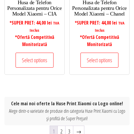
Husa de Telefon
Husa de Telefon
Personalizata pentru Orice
Personalizata pentru Orice
Model Xiaomi – CIA
Model Xiaomi – Chanel
*SUPER PRET:
44,00
lei
*SUPER PRET:
44,00
lei
TVA
TVA
Inclus
Inclus
*Ofertă Competitivă
*Ofertă Competitivă
Monitorizată
Monitorizată
Select options
Select options
Cele mai noi oferte la Huse Print Xiaomi cu Logo online!
Alege dintr-o varietate de produse din categoria Huse Print Xiaomi cu Logo
și profită de Super Prețuri!
1
2
3
→