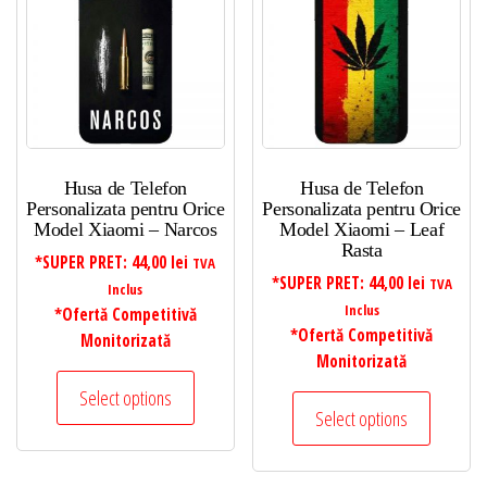
Husa de Telefon
Husa de Telefon
Personalizata pentru Orice
Personalizata pentru Orice
Model Xiaomi – Narcos
Model Xiaomi – Leaf
Rasta
*SUPER PRET:
44,00
lei
TVA
*SUPER PRET:
44,00
lei
TVA
Inclus
Inclus
*Ofertă Competitivă
*Ofertă Competitivă
Monitorizată
Monitorizată
Select options
Select options