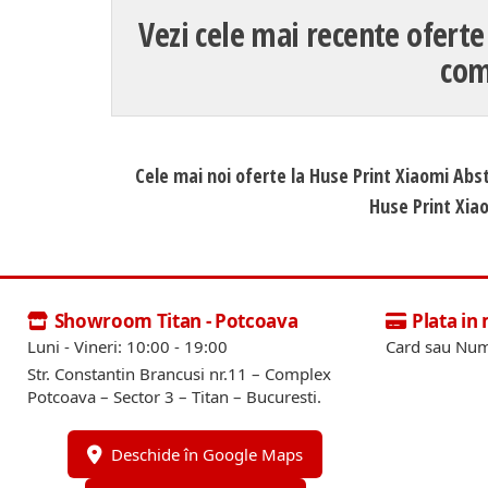
Vezi cele mai recente oferte
com
Cele mai noi oferte la Huse Print Xiaomi Abstr
Huse Print Xiao
Showroom Titan - Potcoava
Plata in
Luni - Vineri: 10:00 - 19:00
Card sau Num
Str. Constantin Brancusi nr.11 – Complex
Potcoava – Sector 3 – Titan – Bucuresti.
Deschide în Google Maps