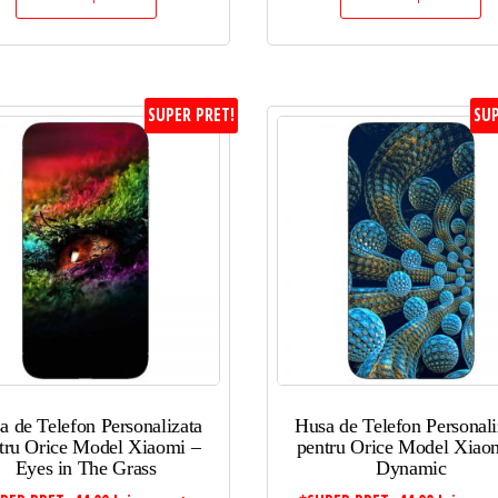
SUPER PRET!
SUP
a de Telefon Personalizata
Husa de Telefon Personali
tru Orice Model Xiaomi –
pentru Orice Model Xiao
Eyes in The Grass
Dynamic