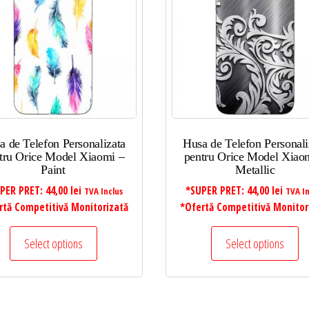
a de Telefon Personalizata
Husa de Telefon Personali
tru Orice Model Xiaomi –
pentru Orice Model Xiao
Paint
Metallic
PER PRET:
44,00
lei
*SUPER PRET:
44,00
lei
TVA Inclus
TVA In
rtă Competitivă Monitorizată
*Ofertă Competitivă Monitor
Select options
Select options