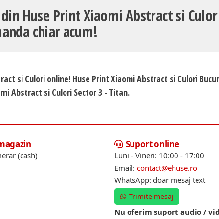
 din Huse Print Xiaomi Abstract si Culori
anda chiar acum!
act si Culori online! Huse Print Xiaomi Abstract si Culori Bucur
mi Abstract si Culori Sector 3 - Titan.
 magazin
Suport online
erar (cash)
Luni - Vineri: 10:00 - 17:00
Email:
contact@ehuse.ro
WhatsApp: doar mesaj text
Trimite mesaj
Nu oferim suport audio / vi