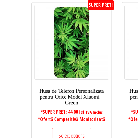
SUPER PRET!
Husa de Telefon Personalizata
Hus
pentru Orice Model Xiaomi –
pen
Green
*SUPER PRET:
44,00
lei
*SU
TVA Inclus
*Ofertă Competitivă Monitorizată
*Ofe
Select options