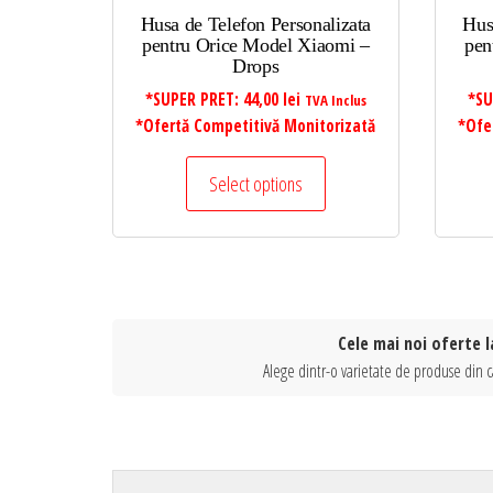
Husa de Telefon Personalizata
Hus
pentru Orice Model Xiaomi –
pen
Drops
*SUPER PRET:
44,00
lei
*SU
TVA Inclus
*Ofertă Competitivă Monitorizată
*Ofe
Select options
Cele mai noi oferte l
Alege dintr-o varietate de produse din ca