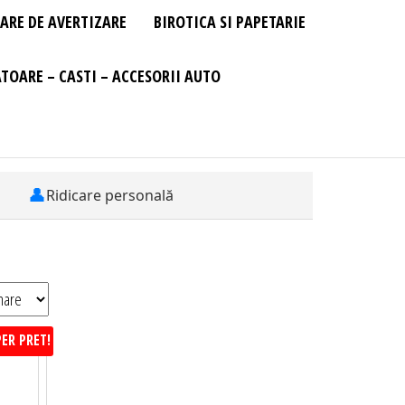
ARE DE AVERTIZARE
BIROTICA SI PAPETARIE
TOARE – CASTI – ACCESORII AUTO
👤
Ridicare personală
ER PRET!