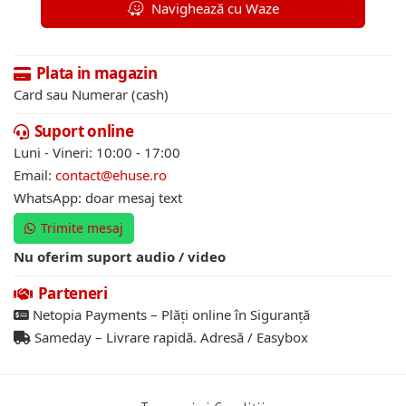
Navighează cu Waze
Plata in magazin
Card sau Numerar (cash)
Suport online
Luni - Vineri: 10:00 - 17:00
Email:
contact@ehuse.ro
WhatsApp: doar mesaj text
Trimite mesaj
Nu oferim suport audio / video
Parteneri
Netopia Payments – Plăți online în Siguranță
Sameday – Livrare rapidă. Adresă / Easybox