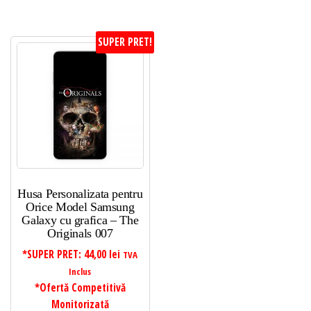
SUPER PRET!
Husa Personalizata pentru
Orice Model Samsung
Galaxy cu grafica – The
Originals 007
*SUPER PRET:
44,00
lei
TVA
Inclus
*Ofertă Competitivă
Monitorizată