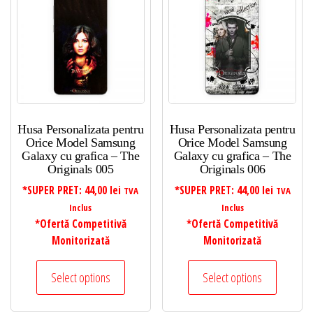
Husa Personalizata pentru
Husa Personalizata pentru
Orice Model Samsung
Orice Model Samsung
Galaxy cu grafica – The
Galaxy cu grafica – The
Originals 005
Originals 006
*SUPER PRET:
44,00
lei
*SUPER PRET:
44,00
lei
TVA
TVA
Inclus
Inclus
*Ofertă Competitivă
*Ofertă Competitivă
Monitorizată
Monitorizată
Select options
Select options