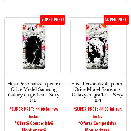
SUPER PRET!
SUPER PRET!
Husa Personalizata pentru
Husa Personalizata pentru
Orice Model Samsung
Orice Model Samsung
Galaxy cu grafica – Sexy
Galaxy cu grafica – Sexy
003
004
*SUPER PRET:
44,00
lei
*SUPER PRET:
44,00
lei
TVA
TVA
Inclus
Inclus
*Ofertă Competitivă
*Ofertă Competitivă
Monitorizată
Monitorizată