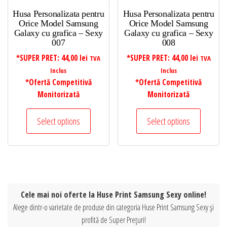
Husa Personalizata pentru
Husa Personalizata pentru
Orice Model Samsung
Orice Model Samsung
Galaxy cu grafica – Sexy
Galaxy cu grafica – Sexy
007
008
*SUPER PRET:
44,00
lei
*SUPER PRET:
44,00
lei
TVA
TVA
Inclus
Inclus
*Ofertă Competitivă
*Ofertă Competitivă
Monitorizată
Monitorizată
Select options
Select options
Cele mai noi oferte la Huse Print Samsung Sexy online!
Alege dintr-o varietate de produse din categoria Huse Print Samsung Sexy și
profită de Super Prețuri!