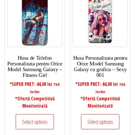
Husa de Telefon
Husa Personalizata pentru
Personalizata pentru Orice
Orice Model Samsung
Model Samsung Galaxy –
Galaxy cu grafica – Sexy
Fitness Girl
001
*SUPER PRET:
44,00
lei
*SUPER PRET:
44,00
lei
TVA
TVA
Inclus
Inclus
*Ofertă Competitivă
*Ofertă Competitivă
Monitorizată
Monitorizată
Select options
Select options