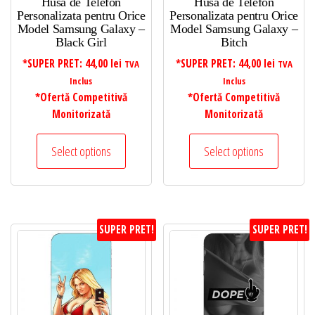
Husa de Telefon
Husa de Telefon
Personalizata pentru Orice
Personalizata pentru Orice
Model Samsung Galaxy –
Model Samsung Galaxy –
Black Girl
Bitch
*SUPER PRET:
44,00
lei
*SUPER PRET:
44,00
lei
TVA
TVA
Inclus
Inclus
*Ofertă Competitivă
*Ofertă Competitivă
Monitorizată
Monitorizată
Select options
Select options
SUPER PRET!
SUPER PRET!