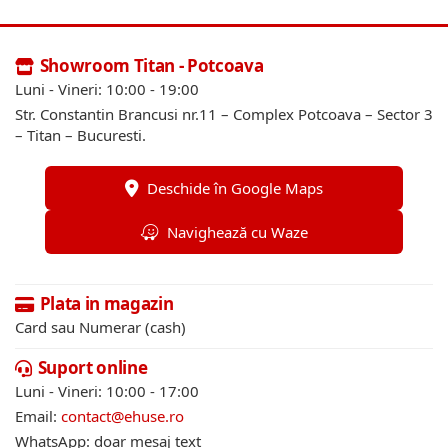
Showroom Titan - Potcoava
Luni - Vineri: 10:00 - 19:00
Str. Constantin Brancusi nr.11 – Complex Potcoava – Sector 3
– Titan – Bucuresti.
Deschide în Google Maps
Navighează cu Waze
Plata in magazin
Card sau Numerar (cash)
Suport online
Luni - Vineri: 10:00 - 17:00
Email:
contact@ehuse.ro
WhatsApp: doar mesaj text