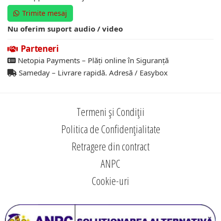
Trimite mesaj
Nu oferim suport audio / video
Parteneri
Netopia Payments – Plăți online în Siguranță
Sameday – Livrare rapidă. Adresă / Easybox
Termeni și Condiții
Politica de Confidențialitate
Retragere din contract
ANPC
Cookie-uri