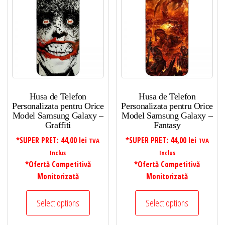
Husa de Telefon
Husa de Telefon
Personalizata pentru Orice
Personalizata pentru Orice
Model Samsung Galaxy –
Model Samsung Galaxy –
Graffiti
Fantasy
*SUPER PRET:
44,00
lei
*SUPER PRET:
44,00
lei
TVA
TVA
Inclus
Inclus
*Ofertă Competitivă
*Ofertă Competitivă
Monitorizată
Monitorizată
Select options
Select options