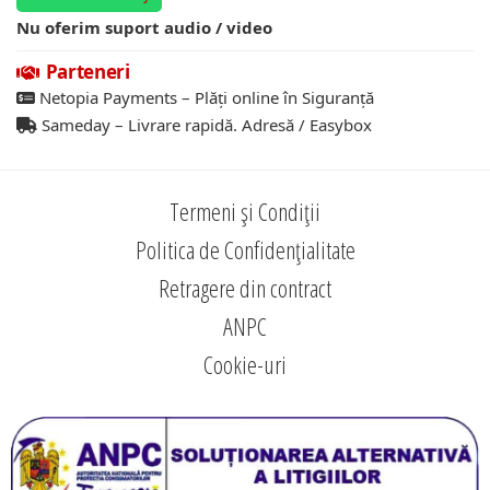
Nu oferim suport audio / video
Parteneri
Netopia Payments – Plăți online în Siguranță
Sameday – Livrare rapidă. Adresă / Easybox
Termeni și Condiții
Politica de Confidențialitate
Retragere din contract
ANPC
Cookie-uri