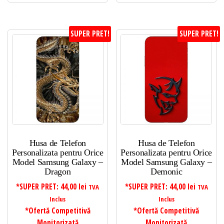
SUPER PRET!
SUPER PRET!
Husa de Telefon
Husa de Telefon
Personalizata pentru Orice
Personalizata pentru Orice
Model Samsung Galaxy –
Model Samsung Galaxy –
Dragon
Demonic
*SUPER PRET:
44,00
lei
*SUPER PRET:
44,00
lei
TVA
TVA
Inclus
Inclus
*Ofertă Competitivă
*Ofertă Competitivă
Monitorizată
Monitorizată