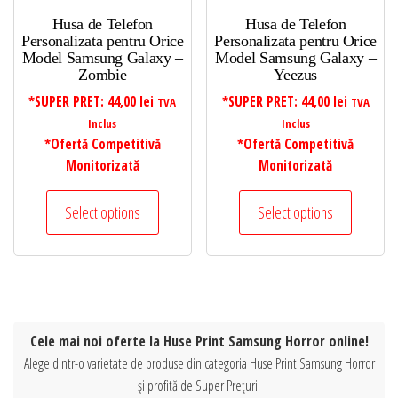
Husa de Telefon
Husa de Telefon
Personalizata pentru Orice
Personalizata pentru Orice
Model Samsung Galaxy –
Model Samsung Galaxy –
Zombie
Yeezus
*SUPER PRET:
44,00
lei
*SUPER PRET:
44,00
lei
TVA
TVA
Inclus
Inclus
*Ofertă Competitivă
*Ofertă Competitivă
Monitorizată
Monitorizată
Select options
Select options
Cele mai noi oferte la Huse Print Samsung Horror online!
Alege dintr-o varietate de produse din categoria Huse Print Samsung Horror
și profită de Super Prețuri!