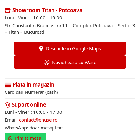
Showroom Titan - Potcoava
Luni - Vineri: 10:00 - 19:00
Str. Constantin Brancusi nr.11 – Complex Potcoava – Sector 3
– Titan – Bucuresti.
Deschide în Google Maps
Navighează cu Waze
Plata in magazin
Card sau Numerar (cash)
Suport online
Luni - Vineri: 10:00 - 17:00
Email:
contact@ehuse.ro
WhatsApp: doar mesaj text
Trimite mesaj