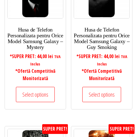
Husa de Telefon
Husa de Telefon
Personalizata pentru Orice
Personalizata pentru Orice
Model Samsung Galaxy –
Model Samsung Galaxy –
Mystery
Guy Smoking
*SUPER PRET:
44,00
lei
*SUPER PRET:
44,00
lei
TVA
TVA
Inclus
Inclus
*Ofertă Competitivă
*Ofertă Competitivă
Monitorizată
Monitorizată
Select options
Select options
SUPER PRET!
SUPER PRET!