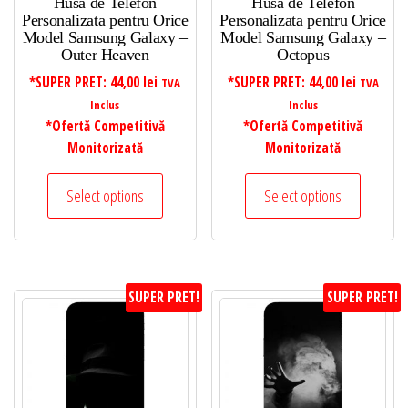
Husa de Telefon
Husa de Telefon
Personalizata pentru Orice
Personalizata pentru Orice
Model Samsung Galaxy –
Model Samsung Galaxy –
Outer Heaven
Octopus
*SUPER PRET:
44,00
lei
*SUPER PRET:
44,00
lei
TVA
TVA
Inclus
Inclus
*Ofertă Competitivă
*Ofertă Competitivă
Monitorizată
Monitorizată
Select options
Select options
SUPER PRET!
SUPER PRET!