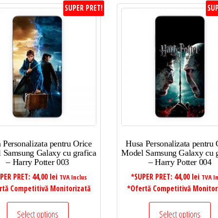
SUPER PRET!
SUP
 Personalizata pentru Orice
Husa Personalizata pentru 
 Samsung Galaxy cu grafica
Model Samsung Galaxy cu g
– Harry Potter 003
– Harry Potter 004
PER PRET:
44,00
lei
*SUPER PRET:
44,00
lei
TVA Inclus
TVA In
rtă Competitivă Monitorizată
*Ofertă Competitivă Monitor
Select options
Select options