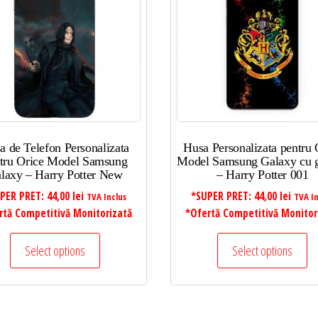
a de Telefon Personalizata
Husa Personalizata pentru 
tru Orice Model Samsung
Model Samsung Galaxy cu g
laxy – Harry Potter New
– Harry Potter 001
PER PRET:
44,00
lei
*SUPER PRET:
44,00
lei
TVA Inclus
TVA In
rtă Competitivă Monitorizată
*Ofertă Competitivă Monitor
Select options
Select options