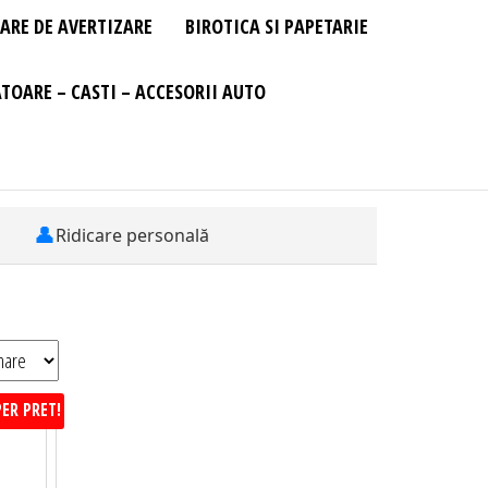
ARE DE AVERTIZARE
BIROTICA SI PAPETARIE
TOARE – CASTI – ACCESORII AUTO
👤
Ridicare personală
ER PRET!