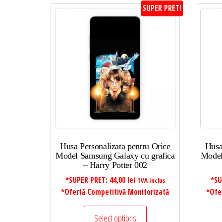
SUPER PRET!
Husa Personalizata pentru Orice
Husa
Model Samsung Galaxy cu grafica
Model
– Harry Potter 002
*SUPER PRET:
44,00
lei
*SU
TVA Inclus
*Ofertă Competitivă Monitorizată
*Ofe
Select options