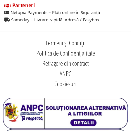
Parteneri
Netopia Payments – Plăți online în Siguranță
Sameday – Livrare rapidă. Adresă / Easybox
Termeni și Condiții
Politica de Confidențialitate
Retragere din contract
ANPC
Cookie-uri