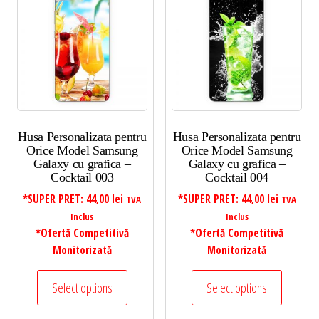
Husa Personalizata pentru
Husa Personalizata pentru
Orice Model Samsung
Orice Model Samsung
Galaxy cu grafica –
Galaxy cu grafica –
Cocktail 003
Cocktail 004
*SUPER PRET:
44,00
lei
*SUPER PRET:
44,00
lei
TVA
TVA
Inclus
Inclus
*Ofertă Competitivă
*Ofertă Competitivă
Monitorizată
Monitorizată
Select options
Select options