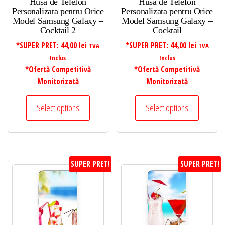
Husa de Telefon
Husa de Telefon
Personalizata pentru Orice
Personalizata pentru Orice
Model Samsung Galaxy –
Model Samsung Galaxy –
Cocktail 2
Cocktail
*SUPER PRET:
44,00
lei
*SUPER PRET:
44,00
lei
TVA
TVA
Inclus
Inclus
*Ofertă Competitivă
*Ofertă Competitivă
Monitorizată
Monitorizată
Select options
Select options
SUPER PRET!
SUPER PRET!