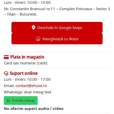
Luni - Vineri: 10:00 - 19:00
Str. Constantin Brancusi nr.11 – Complex Potcoava – Sector 3
– Titan – Bucuresti.
Deschide în Google Maps
Navighează cu Waze
Plata in magazin
Card sau Numerar (cash)
Suport online
Luni - Vineri: 10:00 - 17:00
Email:
contact@ehuse.ro
WhatsApp: doar mesaj text
Trimite mesaj
Nu oferim suport audio / video