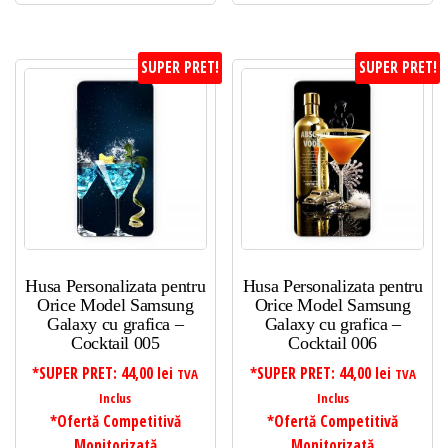
SUPER PRET!
SUPER PRET!
Husa Personalizata pentru
Husa Personalizata pentru
Orice Model Samsung
Orice Model Samsung
Galaxy cu grafica –
Galaxy cu grafica –
Cocktail 005
Cocktail 006
*SUPER PRET:
44,00
lei
*SUPER PRET:
44,00
lei
TVA
TVA
Inclus
Inclus
*Ofertă Competitivă
*Ofertă Competitivă
Monitorizată
Monitorizată