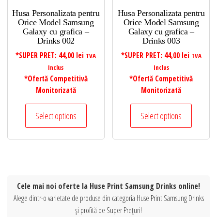
Husa Personalizata pentru
Husa Personalizata pentru
Orice Model Samsung
Orice Model Samsung
Galaxy cu grafica –
Galaxy cu grafica –
Drinks 002
Drinks 003
*SUPER PRET:
44,00
lei
*SUPER PRET:
44,00
lei
TVA
TVA
Inclus
Inclus
*Ofertă Competitivă
*Ofertă Competitivă
Monitorizată
Monitorizată
Select options
Select options
Cele mai noi oferte la Huse Print Samsung Drinks online!
Alege dintr-o varietate de produse din categoria Huse Print Samsung Drinks
și profită de Super Prețuri!