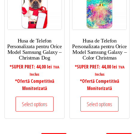
Husa de Telefon
Husa de Telefon
Personalizata pentru Orice
Personalizata pentru Orice
Model Samsung Galaxy –
Model Samsung Galaxy –
Christmas Dog
Color Christmas
*SUPER PRET:
44,00
lei
*SUPER PRET:
44,00
lei
TVA
TVA
Inclus
Inclus
*Ofertă Competitivă
*Ofertă Competitivă
Monitorizată
Monitorizată
Select options
Select options