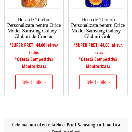
Husa de Telefon
Husa de Telefon
Personalizata pentru Orice
Personalizata pentru Orice
Model Samsung Galaxy –
Model Samsung Galaxy –
Globuri de Craciun
Globuri Gold
*SUPER PRET:
44,00
lei
*SUPER PRET:
44,00
lei
TVA
TVA
Inclus
Inclus
*Ofertă Competitivă
*Ofertă Competitivă
Monitorizată
Monitorizată
Select options
Select options
Cele mai noi oferte la Huse Print Samsung cu Tematica