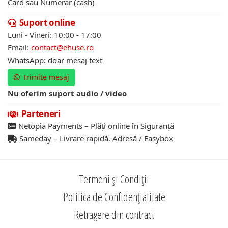
Card sau Numerar (cash)
Suport online
Luni - Vineri: 10:00 - 17:00
Email:
contact@ehuse.ro
WhatsApp: doar mesaj text
Trimite mesaj
Nu oferim suport audio / video
Parteneri
Netopia Payments – Plăți online în Siguranță
Sameday – Livrare rapidă. Adresă / Easybox
Termeni și Condiții
Politica de Confidențialitate
Retragere din contract