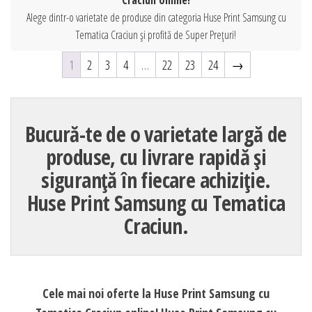
Craciun online!
Alege dintr-o varietate de produse din categoria Huse Print Samsung cu
Tematica Craciun și profită de Super Prețuri!
1
2
3
4
…
22
23
24
→
Bucură-te de o varietate largă de
produse, cu livrare rapidă și
siguranță în fiecare achiziție.
Huse Print Samsung cu Tematica
Craciun.
Cele mai noi oferte la Huse Print Samsung cu