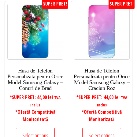
SUPER PRET!
SUPER PRET!
Husa de Telefon
Husa de Telefon
Personalizata pentru Orice
Personalizata pentru Orice
Model Samsung Galaxy –
Model Samsung Galaxy –
Conuri de Brad
Craciun Roz
*SUPER PRET:
44,00
lei
*SUPER PRET:
44,00
lei
TVA
TVA
Inclus
Inclus
*Ofertă Competitivă
*Ofertă Competitivă
Monitorizată
Monitorizată
Select options
Select options