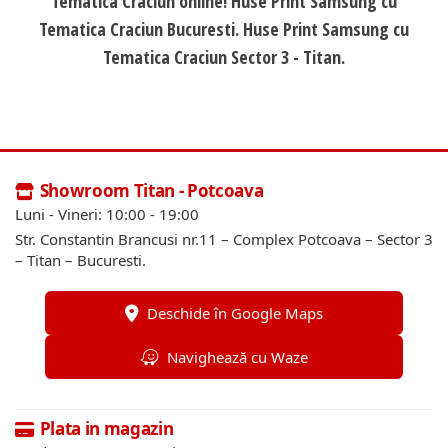
Tematica Craciun online! Huse Print Samsung cu
Tematica Craciun Bucuresti. Huse Print Samsung cu
Tematica Craciun Sector 3 - Titan.
Showroom Titan - Potcoava
Luni - Vineri: 10:00 - 19:00
Str. Constantin Brancusi nr.11 – Complex Potcoava – Sector 3
– Titan – Bucuresti.
Deschide în Google Maps
Navighează cu Waze
Plata in magazin