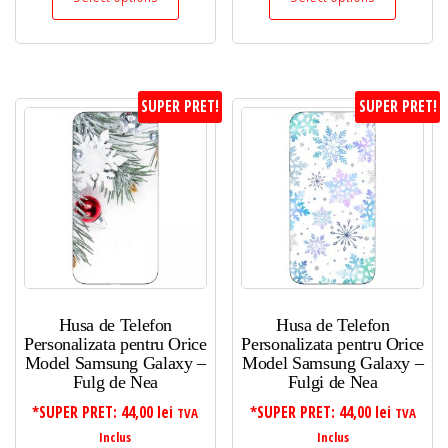
SUPER PRET!
SUPER PRET!
Husa de Telefon
Husa de Telefon
Personalizata pentru Orice
Personalizata pentru Orice
Model Samsung Galaxy –
Model Samsung Galaxy –
Fulg de Nea
Fulgi de Nea
*SUPER PRET:
44,00
lei
*SUPER PRET:
44,00
lei
TVA
TVA
Inclus
Inclus