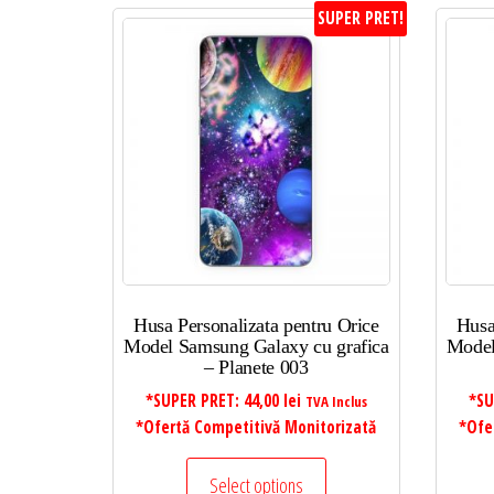
SUPER PRET!
Husa Personalizata pentru Orice
Husa
Model Samsung Galaxy cu grafica
Model
– Planete 003
*SUPER PRET:
44,00
lei
*SU
TVA Inclus
*Ofertă Competitivă Monitorizată
*Ofe
Select options