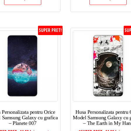
SUPER PRET!
SUP
 Personalizata pentru Orice
Husa Personalizata pentru 
 Samsung Galaxy cu grafica
Model Samsung Galaxy cu g
– Planete 007
– The Earth in My Han