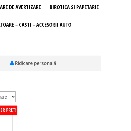
ARE DE AVERTIZARE
BIROTICA SI PAPETARIE
TOARE – CASTI – ACCESORII AUTO
👤
Ridicare personală
ER PRET!