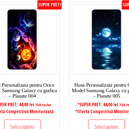
SUPER PRET!
SUP
 Personalizata pentru Orice
Husa Personalizata pentru 
 Samsung Galaxy cu grafica
Model Samsung Galaxy cu g
– Planete 004
– Planete 005
PER PRET:
44,00
lei
*SUPER PRET:
44,00
lei
TVA Inclus
TVA In
rtă Competitivă Monitorizată
*Ofertă Competitivă Monitor
Select options
Select options