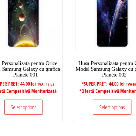
 Personalizata pentru Orice
Husa Personalizata pentru 
 Samsung Galaxy cu grafica
Model Samsung Galaxy cu g
– Planete 001
– Planete 002
PER PRET:
44,00
lei
*SUPER PRET:
44,00
lei
TVA Inclus
TVA In
rtă Competitivă Monitorizată
*Ofertă Competitivă Monitor
Select options
Select options