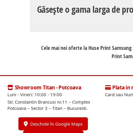
Găsește o gama larga de pro
Cele mai noi oferte la Huse Print Samsung 
Print Sams
Showroom Titan - Potcoava
Plata in
Luni - Vineri: 10:00 - 19:00
Card sau Num
Str. Constantin Brancusi nr.11 – Complex
Potcoava – Sector 3 – Titan – Bucuresti.
Deschide în Google Maps