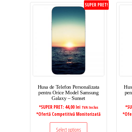
SUPER PRET!
Husa de Telefon Personalizata
Hus
pentru Orice Model Samsung
pen
Galaxy – Sunset
*SUPER PRET:
44,00
lei
*SU
TVA Inclus
*Ofertă Competitivă Monitorizată
*Ofe
Select options