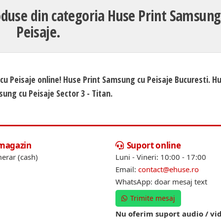
duse din categoria Huse Print Samsung
Peisaje.
cu Peisaje online! Huse Print Samsung cu Peisaje Bucuresti. H
ung cu Peisaje Sector 3 - Titan.
 magazin
Suport online
erar (cash)
Luni - Vineri: 10:00 - 17:00
Email:
contact@ehuse.ro
WhatsApp: doar mesaj text
Trimite mesaj
Nu oferim suport audio / vi