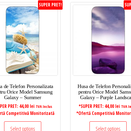
SUPER PRET!
SUP
a de Telefon Personalizata
Husa de Telefon Personali
tru Orice Model Samsung
pentru Orice Model Sam
Galaxy – Summer
Galaxy – Purple Landsc
PER PRET:
44,00
lei
*SUPER PRET:
44,00
lei
TVA Inclus
TVA In
rtă Competitivă Monitorizată
*Ofertă Competitivă Monitor
Select options
Select options