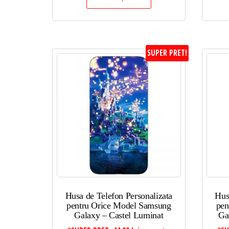
SUPER PRET!
Husa de Telefon Personalizata
Hus
pentru Orice Model Samsung
pen
Galaxy – Castel Luminat
Ga