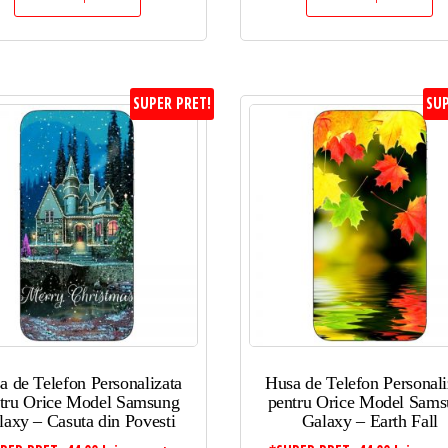
SUPER PRET!
SUP
a de Telefon Personalizata
Husa de Telefon Personali
tru Orice Model Samsung
pentru Orice Model Sam
laxy – Casuta din Povesti
Galaxy – Earth Fall