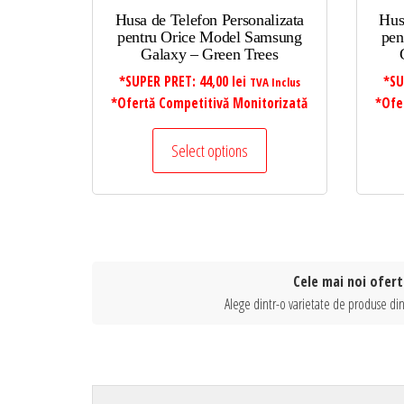
Husa de Telefon Personalizata
Hus
pentru Orice Model Samsung
pen
Galaxy – Green Trees
*SUPER PRET:
44,00
lei
*SU
TVA Inclus
*Ofertă Competitivă Monitorizată
*Ofe
Select options
Cele mai noi ofert
Alege dintr-o varietate de produse din