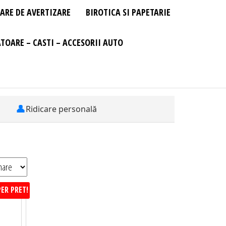
ARE DE AVERTIZARE
BIROTICA SI PAPETARIE
TOARE – CASTI – ACCESORII AUTO
👤
Ridicare personală
ER PRET!