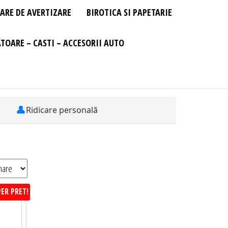
ARE DE AVERTIZARE
BIROTICA SI PAPETARIE
TOARE – CASTI – ACCESORII AUTO
👤
Ridicare personală
ER PRET!