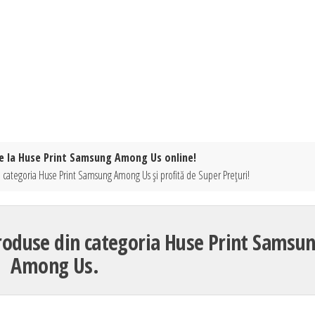
te la Huse Print Samsung Among Us online!
n categoria Huse Print Samsung Among Us și profită de Super Prețuri!
roduse din categoria Huse Print Samsu
Among Us.