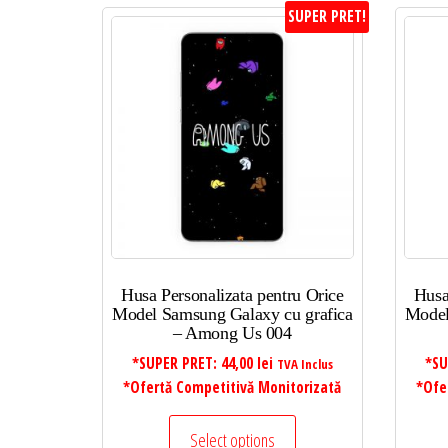
SUPER PRET!
Husa Personalizata pentru Orice
Husa
Model Samsung Galaxy cu grafica
Model
– Among Us 004
*SUPER PRET:
44,00
lei
*SU
TVA Inclus
*Ofertă Competitivă Monitorizată
*Ofe
Select options