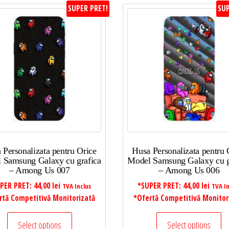
SUPER PRET!
SUP
 Personalizata pentru Orice
Husa Personalizata pentru 
 Samsung Galaxy cu grafica
Model Samsung Galaxy cu g
– Among Us 007
– Among Us 006
PER PRET:
44,00
lei
*SUPER PRET:
44,00
lei
TVA Inclus
TVA In
rtă Competitivă Monitorizată
*Ofertă Competitivă Monitor
Select options
Select options