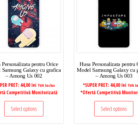
 Personalizata pentru Orice
Husa Personalizata pentru 
 Samsung Galaxy cu grafica
Model Samsung Galaxy cu g
– Among Us 002
– Among Us 003
PER PRET:
44,00
lei
*SUPER PRET:
44,00
lei
TVA Inclus
TVA In
rtă Competitivă Monitorizată
*Ofertă Competitivă Monitor
Select options
Select options