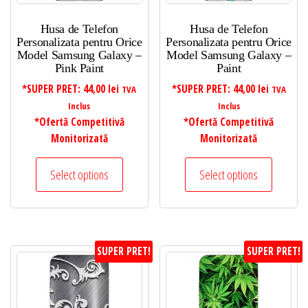
Husa de Telefon
Husa de Telefon
Personalizata pentru Orice
Personalizata pentru Orice
Model Samsung Galaxy –
Model Samsung Galaxy –
Pink Paint
Paint
*SUPER PRET:
44,00
lei
*SUPER PRET:
44,00
lei
TVA
TVA
Inclus
Inclus
*Ofertă Competitivă
*Ofertă Competitivă
Monitorizată
Monitorizată
Select options
Select options
SUPER PRET!
SUPER PRET!