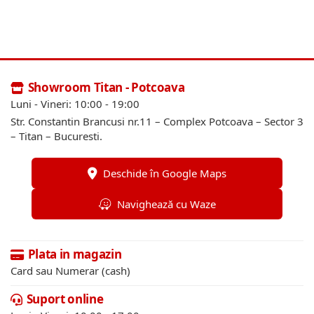
Showroom Titan - Potcoava
Luni - Vineri: 10:00 - 19:00
Str. Constantin Brancusi nr.11 – Complex Potcoava – Sector 3
– Titan – Bucuresti.
Deschide în Google Maps
Navighează cu Waze
Plata in magazin
Card sau Numerar (cash)
Suport online