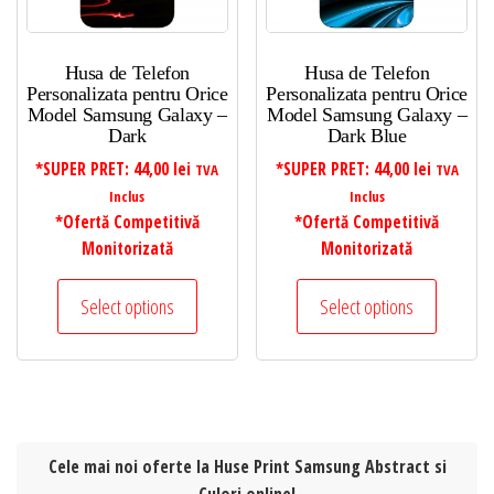
Husa de Telefon
Husa de Telefon
Personalizata pentru Orice
Personalizata pentru Orice
Model Samsung Galaxy –
Model Samsung Galaxy –
Dark
Dark Blue
*SUPER PRET:
44,00
lei
*SUPER PRET:
44,00
lei
TVA
TVA
Inclus
Inclus
*Ofertă Competitivă
*Ofertă Competitivă
Monitorizată
Monitorizată
Select options
Select options
Cele mai noi oferte la Huse Print Samsung Abstract si