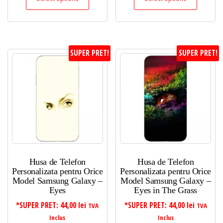
SUPER PRET!
SUPER PRET!
Husa de Telefon
Husa de Telefon
Personalizata pentru Orice
Personalizata pentru Orice
Model Samsung Galaxy –
Model Samsung Galaxy –
Eyes
Eyes in The Grass
*SUPER PRET:
44,00
lei
*SUPER PRET:
44,00
lei
TVA
TVA
Inclus
Inclus