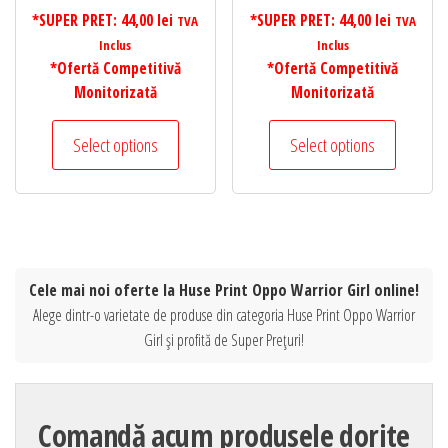
*SUPER PRET:
44,00
lei
*SUPER PRET:
44,00
lei
TVA
TVA
Inclus
Inclus
*Ofertă Competitivă
*Ofertă Competitivă
Monitorizată
Monitorizată
Select options
Select options
Cele mai noi oferte la Huse Print Oppo Warrior Girl online!
Alege dintr-o varietate de produse din categoria Huse Print Oppo Warrior
Girl și profită de Super Prețuri!
Comandă acum produsele dorite