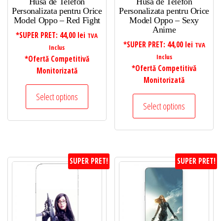
Husa de Telefon
Husa de Telefon
Personalizata pentru Orice
Personalizata pentru Orice
Model Oppo – Red Fight
Model Oppo – Sexy
Anime
*SUPER PRET:
44,00
lei
TVA
*SUPER PRET:
44,00
lei
TVA
Inclus
Inclus
*Ofertă Competitivă
*Ofertă Competitivă
Monitorizată
Monitorizată
Select options
Select options
SUPER PRET!
SUPER PRET!