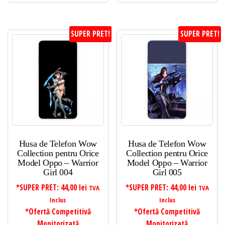
SUPER PRET!
SUPER PRET!
Husa de Telefon Wow
Husa de Telefon Wow
Collection pentru Orice
Collection pentru Orice
Model Oppo – Warrior
Model Oppo – Warrior
Girl 004
Girl 005
*SUPER PRET:
44,00
lei
*SUPER PRET:
44,00
lei
TVA
TVA
Inclus
Inclus
*Ofertă Competitivă
*Ofertă Competitivă
Monitorizată
Monitorizată