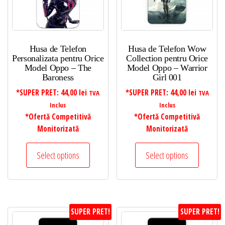
Husa de Telefon
Husa de Telefon Wow
Personalizata pentru Orice
Collection pentru Orice
Model Oppo – The
Model Oppo – Warrior
Baroness
Girl 001
*SUPER PRET:
44,00
lei
*SUPER PRET:
44,00
lei
TVA
TVA
Inclus
Inclus
*Ofertă Competitivă
*Ofertă Competitivă
Monitorizată
Monitorizată
Select options
Select options
SUPER PRET!
SUPER PRET!