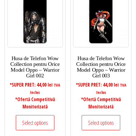
Husa de Telefon Wow
Husa de Telefon Wow
Collection pentru Orice
Collection pentru Orice
Model Oppo – Warrior
Model Oppo – Warrior
Girl 002
Girl 003
*SUPER PRET:
44,00
lei
*SUPER PRET:
44,00
lei
TVA
TVA
Inclus
Inclus
*Ofertă Competitivă
*Ofertă Competitivă
Monitorizată
Monitorizată
Select options
Select options