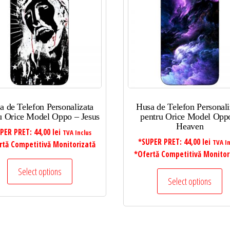
a de Telefon Personalizata
Husa de Telefon Personali
u Orice Model Oppo – Jesus
pentru Orice Model Opp
Heaven
PER PRET:
44,00
lei
TVA Inclus
*SUPER PRET:
44,00
lei
TVA In
rtă Competitivă Monitorizată
*Ofertă Competitivă Monitor
Select options
Select options