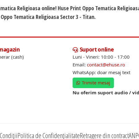
ematica Religioasa online! Huse Print Oppo Tematica Religioas
 Oppo Tematica Religioasa Sector 3 - Titan.
 magazin
Suport online
erar (cash)
Luni - Vineri: 10:00 - 17:00
Email:
contact@ehuse.ro
WhatsApp: doar mesaj text
Trimite mesaj
Nu oferim suport audio / vi
Condiții
Politica de Confidențialitate
Retragere din contract
ANP