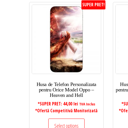
SUPER PRET!
Husa de Telefon Personalizata
Hus
pentru Orice Model Oppo –
pentr
Heaven and Hell
*SUPER PRET:
44,00
lei
*SU
TVA Inclus
*Ofertă Competitivă Monitorizată
*Ofe
Select options