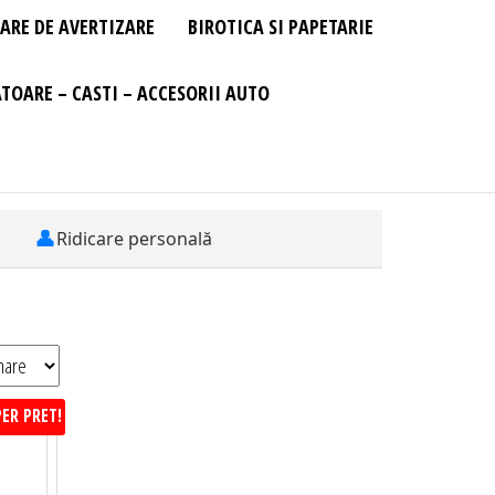
ARE DE AVERTIZARE
BIROTICA SI PAPETARIE
TOARE – CASTI – ACCESORII AUTO
👤
Ridicare personală
ER PRET!