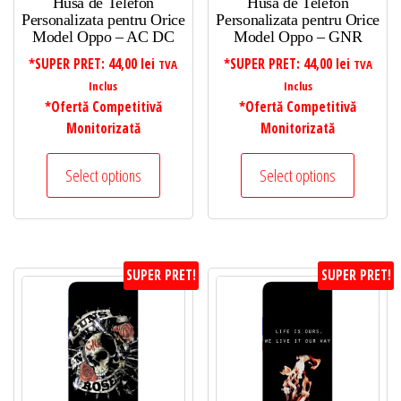
Husa de Telefon
Husa de Telefon
Personalizata pentru Orice
Personalizata pentru Orice
Model Oppo – AC DC
Model Oppo – GNR
*SUPER PRET:
44,00
lei
*SUPER PRET:
44,00
lei
TVA
TVA
Inclus
Inclus
*Ofertă Competitivă
*Ofertă Competitivă
Monitorizată
Monitorizată
Select options
Select options
SUPER PRET!
SUPER PRET!