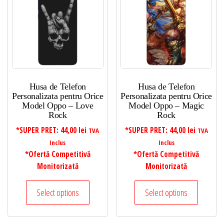
Husa de Telefon
Husa de Telefon
Personalizata pentru Orice
Personalizata pentru Orice
Model Oppo – Love
Model Oppo – Magic
Rock
Rock
*SUPER PRET:
44,00
lei
*SUPER PRET:
44,00
lei
TVA
TVA
Inclus
Inclus
*Ofertă Competitivă
*Ofertă Competitivă
Monitorizată
Monitorizată
Select options
Select options