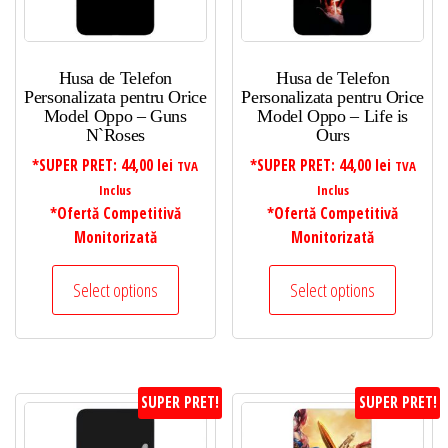
Husa de Telefon
Husa de Telefon
Personalizata pentru Orice
Personalizata pentru Orice
Model Oppo – Guns
Model Oppo – Life is
N`Roses
Ours
*SUPER PRET:
44,00
lei
*SUPER PRET:
44,00
lei
TVA
TVA
Inclus
Inclus
*Ofertă Competitivă
*Ofertă Competitivă
Monitorizată
Monitorizată
Select options
Select options
SUPER PRET!
SUPER PRET!