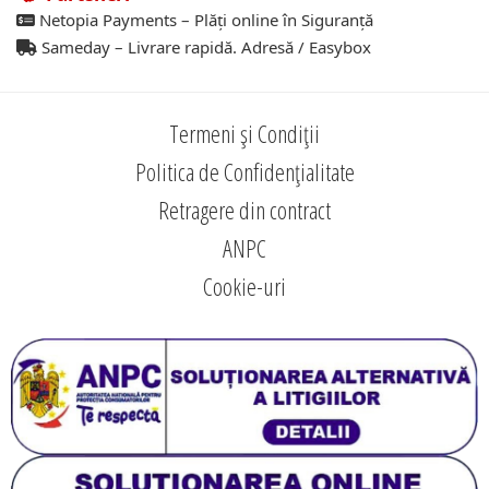
Netopia Payments – Plăți online în Siguranță
Sameday – Livrare rapidă. Adresă / Easybox
Termeni și Condiții
Politica de Confidențialitate
Retragere din contract
ANPC
Cookie-uri