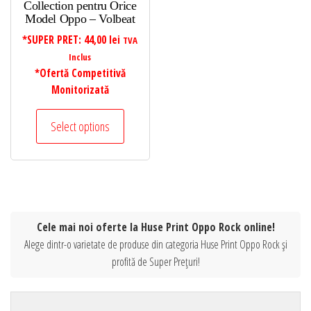
Collection pentru Orice
Model Oppo – Volbeat
*SUPER PRET:
44,00
lei
TVA
Inclus
*Ofertă Competitivă
Monitorizată
Select options
Cele mai noi oferte la Huse Print Oppo Rock online!
Alege dintr-o varietate de produse din categoria Huse Print Oppo Rock și
profită de Super Prețuri!