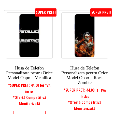
SUPER PRET!
SUPER PRET!
Husa de Telefon
Husa de Telefon
Personalizata pentru Orice
Personalizata pentru Orice
Model Oppo – Metallica
Model Oppo – Rock
Zombie
*SUPER PRET:
44,00
lei
TVA
*SUPER PRET:
44,00
lei
TVA
Inclus
Inclus
*Ofertă Competitivă
*Ofertă Competitivă
Monitorizată
Monitorizată