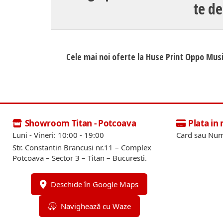
te de
Cele mai noi oferte la Huse Print Oppo Mus
Showroom Titan - Potcoava
Plata in
Luni - Vineri: 10:00 - 19:00
Card sau Num
Str. Constantin Brancusi nr.11 – Complex
Potcoava – Sector 3 – Titan – Bucuresti.
Deschide în Google Maps
Navighează cu Waze