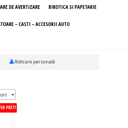
ARE DE AVERTIZARE
BIROTICA SI PAPETARIE
TOARE – CASTI – ACCESORII AUTO
👤
Ridicare personală
ER PRET!