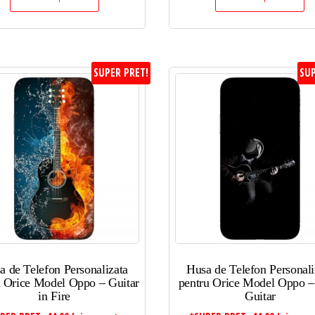
SUPER PRET!
SUP
a de Telefon Personalizata
Husa de Telefon Personali
u Orice Model Oppo – Guitar
pentru Orice Model Oppo –
in Fire
Guitar