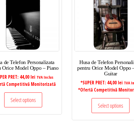
a de Telefon Personalizata
Husa de Telefon Personali
u Orice Model Oppo – Piano
pentru Orice Model Oppo 
Guitar
PER PRET:
44,00
lei
TVA Inclus
*SUPER PRET:
44,00
lei
TVA In
rtă Competitivă Monitorizată
*Ofertă Competitivă Monitor
Select options
Select options