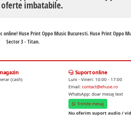
 oferte imbatabile.
ic online! Huse Print Oppo Music Bucuresti. Huse Print Oppo M
Sector 3 - Titan.
 magazin
Suport online
erar (cash)
Luni - Vineri: 10:00 - 17:00
Email:
contact@ehuse.ro
WhatsApp: doar mesaj text
Trimite mesaj
Nu oferim suport audio / vi