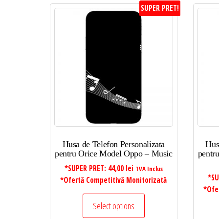
SUPER PRET!
Husa de Telefon Personalizata
Hus
pentru Orice Model Oppo – Music
pentr
*SUPER PRET:
44,00
lei
TVA Inclus
*SU
*Ofertă Competitivă Monitorizată
*Ofe
Select options