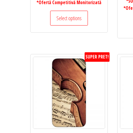
*SU
*Ofertă Competitivă Monitorizată
*Ofe
Select options
SUPER PRET!