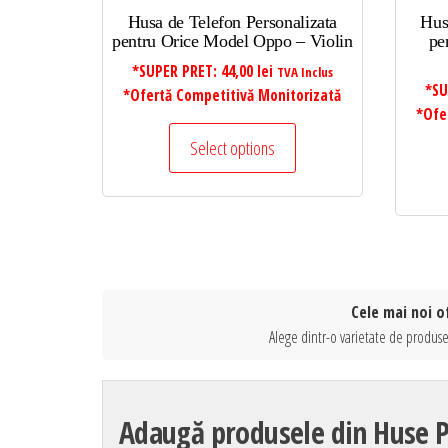
Husa de Telefon Personalizata
Hus
pentru Orice Model Oppo – Violin
pe
*SUPER PRET:
44,00
lei
TVA Inclus
*SU
*Ofertă Competitivă Monitorizată
*Ofe
Select options
Cele mai noi o
Alege dintr-o varietate de produse
Adaugă produsele din Huse Pr