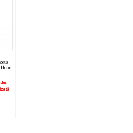
zata
 Heart
clus
izată