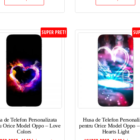
SUPER PRET!
SUP
a de Telefon Personalizata
Husa de Telefon Personali
u Orice Model Oppo – Love
pentru Orice Model Oppo –
Colors
Hearts Light