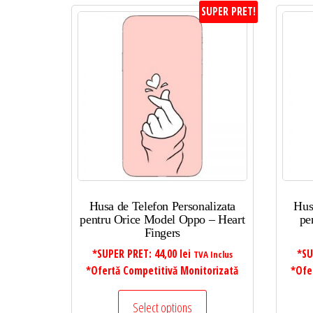
SUPER PRET!
Husa de Telefon Personalizata
Hus
pentru Orice Model Oppo – Heart
pe
Fingers
*SUPER PRET:
44,00
lei
*SU
TVA Inclus
*Ofertă Competitivă Monitorizată
*Ofe
Select options