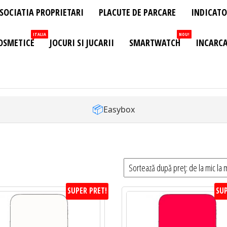
SOCIATIA PROPRIETARI
PLACUTE DE PARCARE
INDICATO
ITALIA
NOU!
OSMETICE
JOCURI SI JUCARII
SMARTWATCH
INCARCA
📦
Easybox
SUPER PRET!
SUP