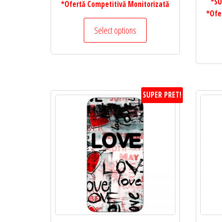
*SU
*Ofertă Competitivă Monitorizată
*Ofe
Select options
SUPER PRET!