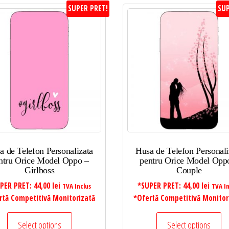
SUPER PRET!
SUP
a de Telefon Personalizata
Husa de Telefon Personali
ntru Orice Model Oppo –
pentru Orice Model Opp
Girlboss
Couple
PER PRET:
44,00
lei
*SUPER PRET:
44,00
lei
TVA Inclus
TVA In
rtă Competitivă Monitorizată
*Ofertă Competitivă Monitor
Select options
Select options