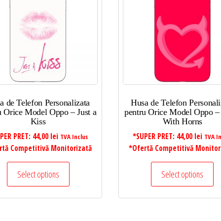
a de Telefon Personalizata
Husa de Telefon Personali
u Orice Model Oppo – Just a
pentru Orice Model Oppo –
Kiss
With Horns
PER PRET:
44,00
lei
*SUPER PRET:
44,00
lei
TVA Inclus
TVA In
rtă Competitivă Monitorizată
*Ofertă Competitivă Monitor
Select options
Select options