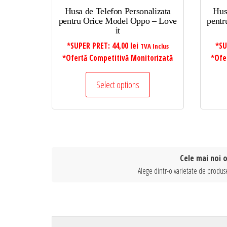
Husa de Telefon Personalizata
Hus
pentru Orice Model Oppo – Love
pentr
it
*SUPER PRET:
44,00
lei
*SU
TVA Inclus
*Ofertă Competitivă Monitorizată
*Ofe
Select options
Cele mai noi 
Alege dintr-o varietate de produse