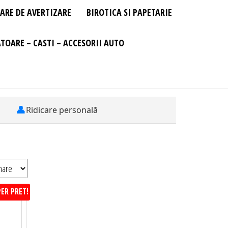
ARE DE AVERTIZARE
BIROTICA SI PAPETARIE
TOARE – CASTI – ACCESORII AUTO
👤
Ridicare personală
ER PRET!