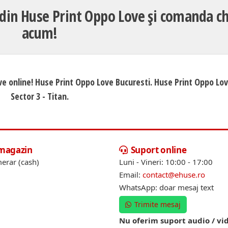
 din Huse Print Oppo Love și comanda ch
acum!
ve online! Huse Print Oppo Love Bucuresti. Huse Print Oppo Lo
Sector 3 - Titan.
 magazin
Suport online
erar (cash)
Luni - Vineri: 10:00 - 17:00
Email:
contact@ehuse.ro
WhatsApp: doar mesaj text
Trimite mesaj
Nu oferim suport audio / vi