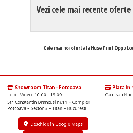
Vezi cele mai recente oferte
Cele mai noi oferte la Huse Print Oppo Lo
Showroom Titan - Potcoava
Plata in
Luni - Vineri: 10:00 - 19:00
Card sau Num
Str. Constantin Brancusi nr.11 – Complex
Potcoava – Sector 3 – Titan – Bucuresti.
Deschide în Google Maps