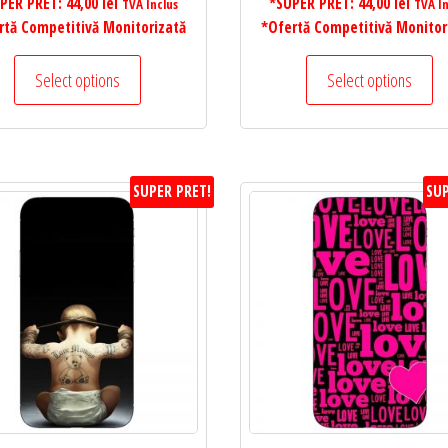
PER PRET:
44,00
lei
*SUPER PRET:
44,00
lei
TVA Inclus
TVA In
rtă Competitivă Monitorizată
*Ofertă Competitivă Monitor
Select options
Select options
SUPER PRET!
SUP