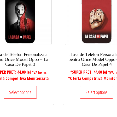
a de Telefon Personalizata
Husa de Telefon Personali
ru Orice Model Oppo – La
pentru Orice Model Oppo 
Casa De Papel 3
Casa De Papel 4
PER PRET:
44,00
lei
*SUPER PRET:
44,00
lei
TVA Inclus
TVA In
rtă Competitivă Monitorizată
*Ofertă Competitivă Monitor
Select options
Select options