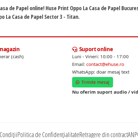
Casa de Papel online! Huse Print Oppo La Casa de Papel Bucures
o La Casa de Papel Sector 3 - Titan.
 magazin
Suport online
erar (cash)
Luni - Vineri: 10:00 - 17:00
Email:
contact@ehuse.ro
WhatsApp: doar mesaj text
Trimite mesaj
Nu oferim suport audio / vi
Condiții
Politica de Confidențialitate
Retragere din contract
ANP