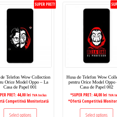
SUPER PRET!
SUP
 de Telefon Wow Collection
Husa de Telefon Wow Colle
ru Orice Model Oppo – La
pentru Orice Model Oppo 
Casa de Papel 001
Casa de Papel 002
PER PRET:
44,00
lei
*SUPER PRET:
44,00
lei
TVA Inclus
TVA In
rtă Competitivă Monitorizată
*Ofertă Competitivă Monitor
Select options
Select options