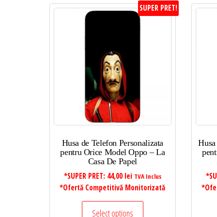
SUPER PRET!
Husa de Telefon Personalizata
Husa
pentru Orice Model Oppo – La
pent
Casa De Papel
*SUPER PRET:
44,00
lei
*SU
TVA Inclus
*Ofertă Competitivă Monitorizată
*Ofe
Select options