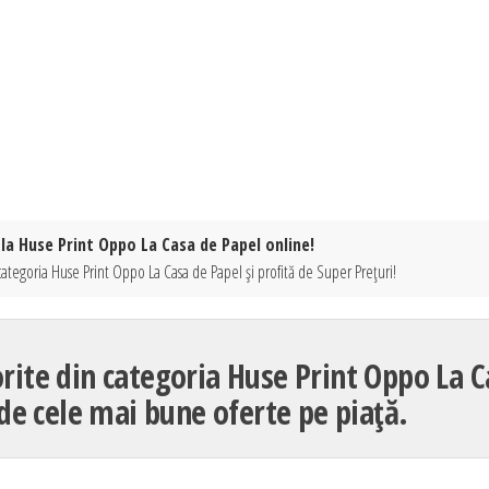
 la Huse Print Oppo La Casa de Papel online!
categoria Huse Print Oppo La Casa de Papel și profită de Super Prețuri!
te din categoria Huse Print Oppo La C
 de cele mai bune oferte pe piață.