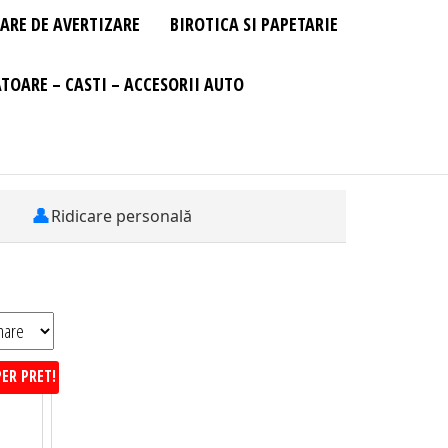
ARE DE AVERTIZARE
BIROTICA SI PAPETARIE
TOARE – CASTI – ACCESORII AUTO
👤
Ridicare personală
ER PRET!