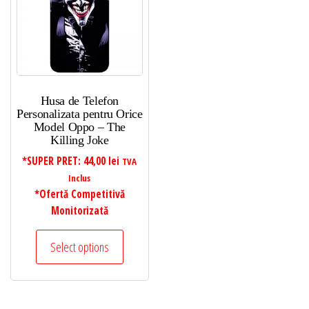
Husa de Telefon
Personalizata pentru Orice
Model Oppo – The
Killing Joke
*SUPER PRET:
44,00
lei
TVA
Inclus
*Ofertă Competitivă
Monitorizată
Select options