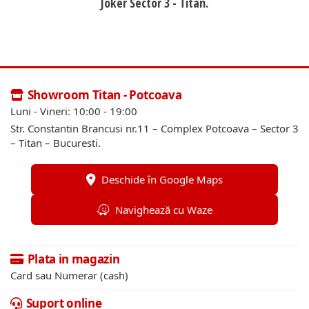
Joker Sector 3 - Titan.
Showroom Titan - Potcoava
Luni - Vineri: 10:00 - 19:00
Str. Constantin Brancusi nr.11 – Complex Potcoava – Sector 3
– Titan – Bucuresti.
Deschide în Google Maps
Navighează cu Waze
Plata in magazin
Card sau Numerar (cash)
Suport online