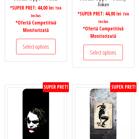
Joker
*SUPER PRET:
44,00
lei
TVA
*SUPER PRET:
44,00
lei
TVA
Inclus
Inclus
*Ofertă Competitivă
*Ofertă Competitivă
Monitorizată
Monitorizată
Select options
Select options
SUPER PRET!
SUPER PRET!