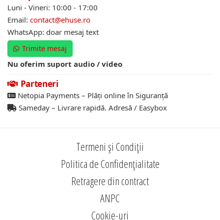
Luni - Vineri: 10:00 - 17:00
Email:
contact@ehuse.ro
WhatsApp: doar mesaj text
Trimite mesaj
Nu oferim suport audio / video
Parteneri
Netopia Payments – Plăți online în Siguranță
Sameday – Livrare rapidă. Adresă / Easybox
Termeni și Condiții
Politica de Confidențialitate
Retragere din contract
ANPC
Cookie-uri