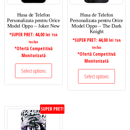
Husa de Telefon
Husa de Telefon
Personalizata pentru Orice
Personalizata pentru Orice
Model Oppo – Joker New
Model Oppo – The Dark
Knight
*SUPER PRET:
44,00
lei
TVA
*SUPER PRET:
44,00
lei
TVA
Inclus
Inclus
*Ofertă Competitivă
*Ofertă Competitivă
Monitorizată
Monitorizată
Select options
Select options
SUPER PRET!