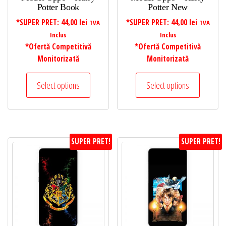
Potter Book
Potter New
*SUPER PRET:
44,00
lei
*SUPER PRET:
44,00
lei
TVA
TVA
Inclus
Inclus
*Ofertă Competitivă
*Ofertă Competitivă
Monitorizată
Monitorizată
Select options
Select options
SUPER PRET!
SUPER PRET!