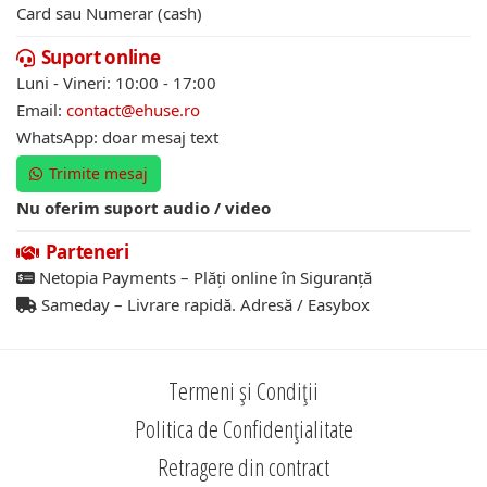
Card sau Numerar (cash)
Suport online
Luni - Vineri: 10:00 - 17:00
Email:
contact@ehuse.ro
WhatsApp: doar mesaj text
Trimite mesaj
Nu oferim suport audio / video
Parteneri
Netopia Payments – Plăți online în Siguranță
Sameday – Livrare rapidă. Adresă / Easybox
Termeni și Condiții
Politica de Confidențialitate
Retragere din contract