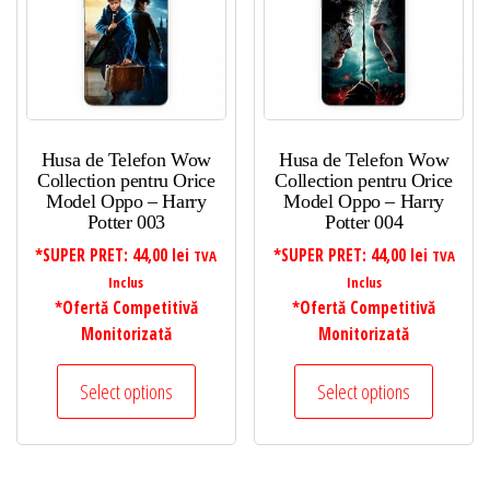
Husa de Telefon Wow
Husa de Telefon Wow
Collection pentru Orice
Collection pentru Orice
Model Oppo – Harry
Model Oppo – Harry
Potter 003
Potter 004
*SUPER PRET:
44,00
lei
*SUPER PRET:
44,00
lei
TVA
TVA
Inclus
Inclus
*Ofertă Competitivă
*Ofertă Competitivă
Monitorizată
Monitorizată
Select options
Select options