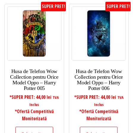
SUPER PRET!
SUPER PRET!
Husa de Telefon Wow
Husa de Telefon Wow
Collection pentru Orice
Collection pentru Orice
Model Oppo – Harry
Model Oppo – Harry
Potter 005
Potter 006
*SUPER PRET:
44,00
lei
*SUPER PRET:
44,00
lei
TVA
TVA
Inclus
Inclus
*Ofertă Competitivă
*Ofertă Competitivă
Monitorizată
Monitorizată