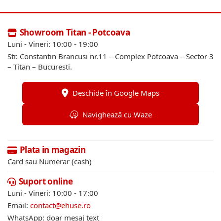
Showroom Titan - Potcoava
Luni - Vineri: 10:00 - 19:00
Str. Constantin Brancusi nr.11 – Complex Potcoava – Sector 3
– Titan – Bucuresti.
Deschide în Google Maps
Navighează cu Waze
Plata in magazin
Card sau Numerar (cash)
Suport online
Luni - Vineri: 10:00 - 17:00
Email:
contact@ehuse.ro
WhatsApp: doar mesaj text