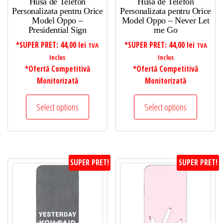
Husa de Telefon
Husa de Telefon
Personalizata pentru Orice
Personalizata pentru Orice
Model Oppo –
Model Oppo – Never Let
Presidential Sign
me Go
*SUPER PRET:
44,00
lei
*SUPER PRET:
44,00
lei
TVA
TVA
Inclus
Inclus
*Ofertă Competitivă
*Ofertă Competitivă
Monitorizată
Monitorizată
Select options
Select options
SUPER PRET!
SUPER PRET!