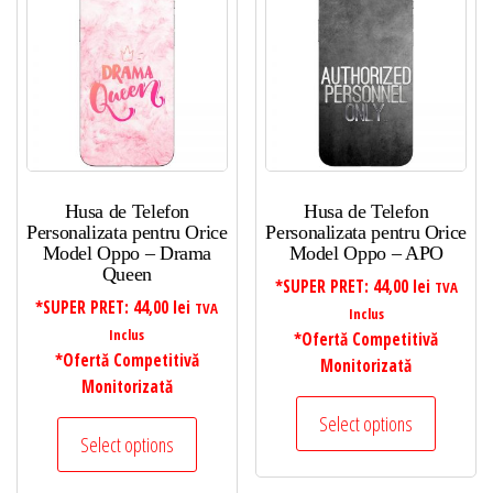
Husa de Telefon
Husa de Telefon
Personalizata pentru Orice
Personalizata pentru Orice
Model Oppo – Drama
Model Oppo – APO
Queen
*SUPER PRET:
44,00
lei
TVA
*SUPER PRET:
44,00
lei
TVA
Inclus
Inclus
*Ofertă Competitivă
*Ofertă Competitivă
Monitorizată
Monitorizată
Select options
Select options