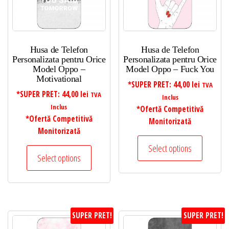
Husa de Telefon
Husa de Telefon
Personalizata pentru Orice
Personalizata pentru Orice
Model Oppo –
Model Oppo – Fuck You
Motivational
*SUPER PRET:
44,00
lei
TVA
*SUPER PRET:
44,00
lei
TVA
Inclus
Inclus
*Ofertă Competitivă
*Ofertă Competitivă
Monitorizată
Monitorizată
Select options
Select options
SUPER PRET!
SUPER PRET!