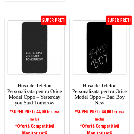
SUPER PRET!
SUPER PRET!
Husa de Telefon
Husa de Telefon
Personalizata pentru Orice
Personalizata pentru Orice
Model Oppo – Yesterday
Model Oppo – Bad Boy
you Said Tomorow
New
*SUPER PRET:
44,00
lei
*SUPER PRET:
44,00
lei
TVA
TVA
Inclus
Inclus
*Ofertă Competitivă
*Ofertă Competitivă
Monitorizată
Monitorizată