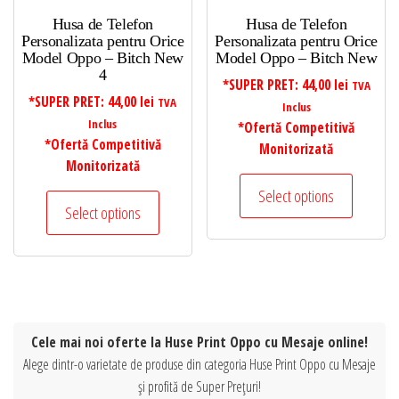
Husa de Telefon
Husa de Telefon
Personalizata pentru Orice
Personalizata pentru Orice
Model Oppo – Bitch New
Model Oppo – Bitch New
4
*SUPER PRET:
44,00
lei
TVA
*SUPER PRET:
44,00
lei
TVA
Inclus
Inclus
*Ofertă Competitivă
*Ofertă Competitivă
Monitorizată
Monitorizată
Select options
Select options
Cele mai noi oferte la Huse Print Oppo cu Mesaje online!
Alege dintr-o varietate de produse din categoria Huse Print Oppo cu Mesaje
și profită de Super Prețuri!