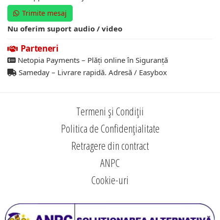
Trimite mesaj
Nu oferim suport audio / video
Parteneri
Netopia Payments – Plăți online în Siguranță
Sameday – Livrare rapidă. Adresă / Easybox
Termeni și Condiții
Politica de Confidențialitate
Retragere din contract
ANPC
Cookie-uri