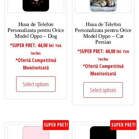
Husa de Telefon
Husa de Telefon
Personalizata pentru Orice
Personalizata pentru Orice
Model Oppo – Dog
Model Oppo – Cat
Persian
*SUPER PRET:
44,00
lei
TVA
*SUPER PRET:
44,00
lei
TVA
Inclus
Inclus
*Ofertă Competitivă
*Ofertă Competitivă
Monitorizată
Monitorizată
Select options
Select options
SUPER PRET!
SUPER PRET!