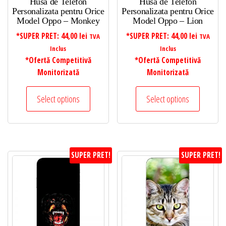
Husa de Telefon
Husa de Telefon
Personalizata pentru Orice
Personalizata pentru Orice
Model Oppo – Monkey
Model Oppo – Lion
*SUPER PRET:
44,00
lei
*SUPER PRET:
44,00
lei
TVA
TVA
Inclus
Inclus
*Ofertă Competitivă
*Ofertă Competitivă
Monitorizată
Monitorizată
Select options
Select options
SUPER PRET!
SUPER PRET!