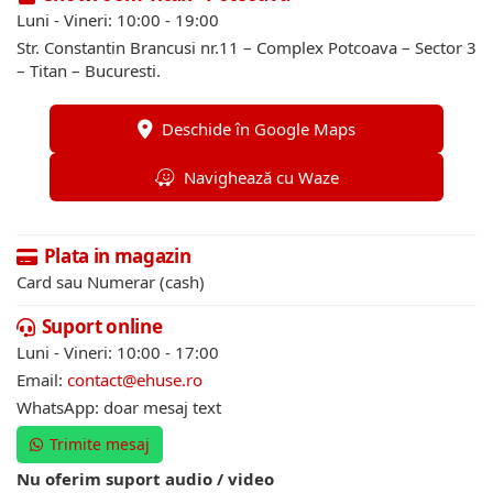
Luni - Vineri: 10:00 - 19:00
Str. Constantin Brancusi nr.11 – Complex Potcoava – Sector 3
– Titan – Bucuresti.
Deschide în Google Maps
Navighează cu Waze
Plata in magazin
Card sau Numerar (cash)
Suport online
Luni - Vineri: 10:00 - 17:00
Email:
contact@ehuse.ro
WhatsApp: doar mesaj text
Trimite mesaj
Nu oferim suport audio / video