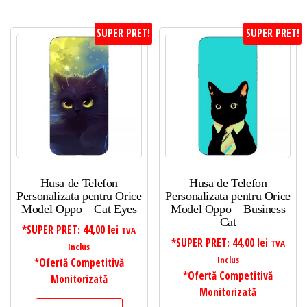
SUPER PRET!
SUPER PRET!
Husa de Telefon
Husa de Telefon
Personalizata pentru Orice
Personalizata pentru Orice
Model Oppo – Cat Eyes
Model Oppo – Business
Cat
*SUPER PRET:
44,00
lei
TVA
*SUPER PRET:
44,00
lei
TVA
Inclus
Inclus
*Ofertă Competitivă
*Ofertă Competitivă
Monitorizată
Monitorizată