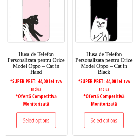
Husa de Telefon
Husa de Telefon
Personalizata pentru Orice
Personalizata pentru Orice
Model Oppo – Cat in
Model Oppo – Cat in
Hand
Black
*SUPER PRET:
44,00
lei
*SUPER PRET:
44,00
lei
TVA
TVA
Inclus
Inclus
*Ofertă Competitivă
*Ofertă Competitivă
Monitorizată
Monitorizată
Select options
Select options