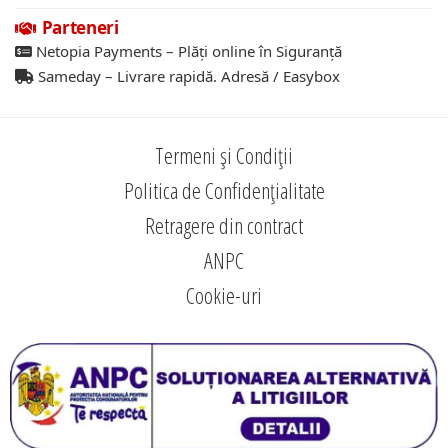
Parteneri
Netopia Payments – Plăți online în Siguranță
Sameday – Livrare rapidă. Adresă / Easybox
Termeni și Condiții
Politica de Confidențialitate
Retragere din contract
ANPC
Cookie-uri