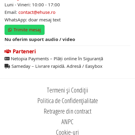
Luni - Vineri: 10:00 - 17:00
Email:
contact@ehuse.ro
WhatsApp: doar mesaj text
Trimite mesaj
Nu oferim suport audio / video
Parteneri
Netopia Payments – Plăți online în Siguranță
Sameday – Livrare rapidă. Adresă / Easybox
Termeni și Condiții
Politica de Confidențialitate
Retragere din contract
ANPC
Cookie-uri