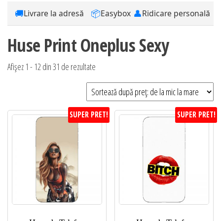
🚚
📦
👤
Livrare la adresă
Easybox
Ridicare personală
Huse Print Oneplus Sexy
Sortat
Afișez 1 - 12 din 31 de rezultate
după
preț:
de
SUPER PRET!
SUPER PRET!
la
mic
la
mare