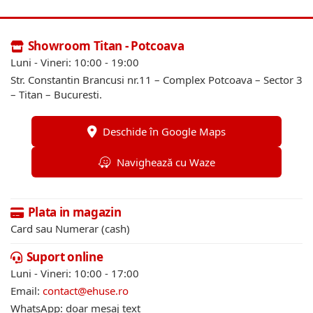
Showroom Titan - Potcoava
Luni - Vineri: 10:00 - 19:00
Str. Constantin Brancusi nr.11 – Complex Potcoava – Sector 3
– Titan – Bucuresti.
Deschide în Google Maps
Navighează cu Waze
Plata in magazin
Card sau Numerar (cash)
Suport online
Luni - Vineri: 10:00 - 17:00
Email:
contact@ehuse.ro
WhatsApp: doar mesaj text