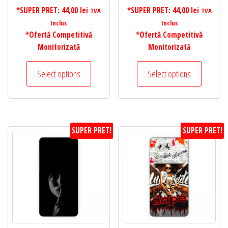
*SUPER PRET:
44,00
lei
*SUPER PRET:
44,00
lei
TVA
TVA
Inclus
Inclus
*Ofertă Competitivă
*Ofertă Competitivă
Monitorizată
Monitorizată
Select options
Select options
SUPER PRET!
SUPER PRET!