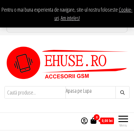
Sari
Pentru o mai buna experienta de navigare, site-ul nostru foloseste
Cookie-
la
Te asteptam in Showroom eHuse.ro
uri
.
Am inteles!
Str. Constantin Brancusi Nr. 11 - Complex Potcoava, Sector
conținut
3 Titan - Bucuresti
EHuse.ro – Site Oficial . Huse
EHuse.ro – Huse Personalizate Pentru
Apasa pe Lupa
Orice Marca de Telefon – Diverse
Personalizate
Personalizari – Accesorii GSM
0
0,00
lei
Meniu