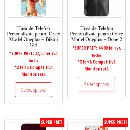
Husa de Telefon
Husa de Telefon
Personalizata pentru Orice
Personalizata pentru Orice
Model Oneplus – Bikini
Model Oneplus – Dope 2
Girl
*SUPER PRET:
44,00
lei
TVA
*SUPER PRET:
44,00
lei
TVA
Inclus
Inclus
*Ofertă Competitivă
*Ofertă Competitivă
Monitorizată
Monitorizată
Select options
Select options
SUPER PRET!
SUPER PRET!