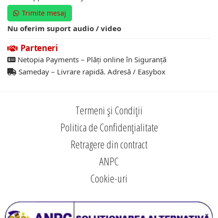
Trimite mesaj
Nu oferim suport audio / video
Parteneri
Netopia Payments – Plăți online în Siguranță
Sameday – Livrare rapidă. Adresă / Easybox
Termeni și Condiții
Politica de Confidențialitate
Retragere din contract
ANPC
Cookie-uri