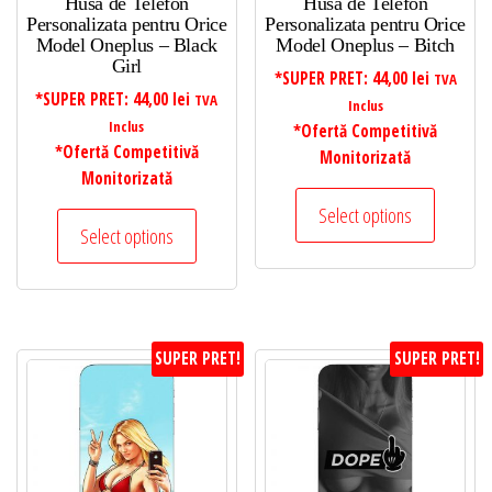
Husa de Telefon
Husa de Telefon
Personalizata pentru Orice
Personalizata pentru Orice
Model Oneplus – Black
Model Oneplus – Bitch
Girl
*SUPER PRET:
44,00
lei
TVA
*SUPER PRET:
44,00
lei
TVA
Inclus
Inclus
*Ofertă Competitivă
*Ofertă Competitivă
Monitorizată
Monitorizată
Select options
Select options
SUPER PRET!
SUPER PRET!