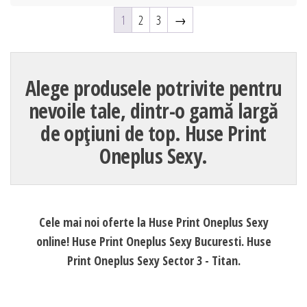
1
2
3
→
Alege produsele potrivite pentru
nevoile tale, dintr-o gamă largă
de opțiuni de top. Huse Print
Oneplus Sexy.
Cele mai noi oferte la Huse Print Oneplus Sexy
online! Huse Print Oneplus Sexy Bucuresti. Huse
Print Oneplus Sexy Sector 3 - Titan.