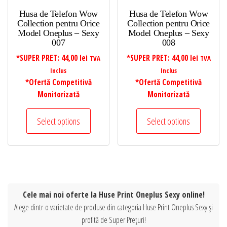
Husa de Telefon Wow
Husa de Telefon Wow
Collection pentru Orice
Collection pentru Orice
Model Oneplus – Sexy
Model Oneplus – Sexy
007
008
*SUPER PRET:
44,00
lei
*SUPER PRET:
44,00
lei
TVA
TVA
Inclus
Inclus
*Ofertă Competitivă
*Ofertă Competitivă
Monitorizată
Monitorizată
Select options
Select options
Cele mai noi oferte la Huse Print Oneplus Sexy online!
Alege dintr-o varietate de produse din categoria Huse Print Oneplus Sexy și
profită de Super Prețuri!