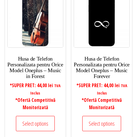
Husa de Telefon
Husa de Telefon
Personalizata pentru Orice
Personalizata pentru Orice
Model Oneplus – Music
Model Oneplus – Music
in Forest
Forever
*SUPER PRET:
44,00
lei
*SUPER PRET:
44,00
lei
TVA
TVA
Inclus
Inclus
*Ofertă Competitivă
*Ofertă Competitivă
Monitorizată
Monitorizată
Select options
Select options