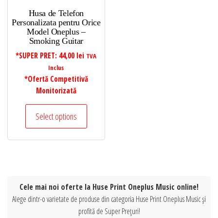
Husa de Telefon
Personalizata pentru Orice
Model Oneplus –
Smoking Guitar
*SUPER PRET:
44,00
lei
TVA
Inclus
*Ofertă Competitivă
Monitorizată
Select options
Cele mai noi oferte la Huse Print Oneplus Music online!
Alege dintr-o varietate de produse din categoria Huse Print Oneplus Music și
profită de Super Prețuri!