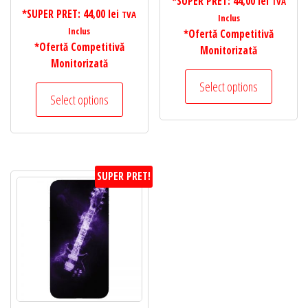
*SUPER PRET:
44,00
lei
TVA
*SUPER PRET:
44,00
lei
TVA
Inclus
Inclus
*Ofertă Competitivă
*Ofertă Competitivă
Monitorizată
Monitorizată
Select options
Select options
SUPER PRET!