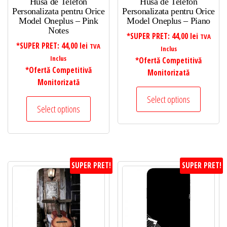
Husa de Telefon
Husa de Telefon
Personalizata pentru Orice
Personalizata pentru Orice
Model Oneplus – Pink
Model Oneplus – Piano
Notes
*SUPER PRET:
44,00
lei
TVA
*SUPER PRET:
44,00
lei
TVA
Inclus
Inclus
*Ofertă Competitivă
*Ofertă Competitivă
Monitorizată
Monitorizată
Select options
Select options
SUPER PRET!
SUPER PRET!