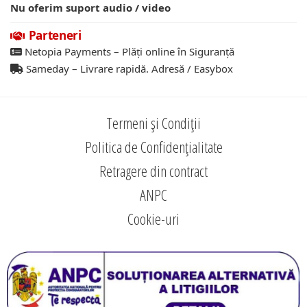
Nu oferim suport audio / video
Parteneri
Netopia Payments – Plăți online în Siguranță
Sameday – Livrare rapidă. Adresă / Easybox
Termeni și Condiții
Politica de Confidențialitate
Retragere din contract
ANPC
Cookie-uri