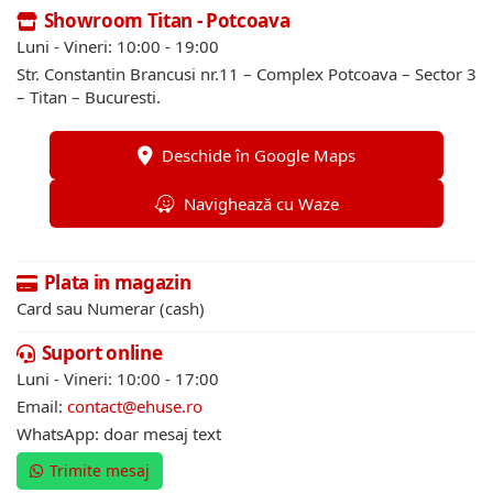
Showroom Titan - Potcoava
Luni - Vineri: 10:00 - 19:00
Str. Constantin Brancusi nr.11 – Complex Potcoava – Sector 3
– Titan – Bucuresti.
Deschide în Google Maps
Navighează cu Waze
Plata in magazin
Card sau Numerar (cash)
Suport online
Luni - Vineri: 10:00 - 17:00
Email:
contact@ehuse.ro
WhatsApp: doar mesaj text
Trimite mesaj