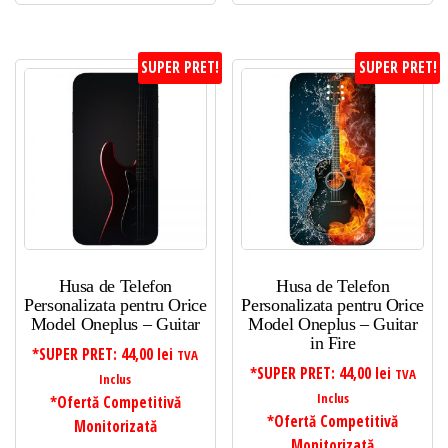
SUPER PRET!
SUPER PRET!
Husa de Telefon
Husa de Telefon
Personalizata pentru Orice
Personalizata pentru Orice
Model Oneplus – Guitar
Model Oneplus – Guitar
in Fire
*SUPER PRET:
44,00
lei
TVA
*SUPER PRET:
44,00
lei
TVA
Inclus
Inclus
*Ofertă Competitivă
*Ofertă Competitivă
Monitorizată
Monitorizată