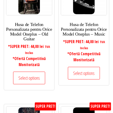
Husa de Telefon
Husa de Telefon
Personalizata pentru Orice
Personalizata pentru Orice
Model Oneplus – Old
Model Oneplus – Music
Guitar
*SUPER PRET:
44,00
lei
TVA
*SUPER PRET:
44,00
lei
TVA
Inclus
Inclus
*Ofertă Competitivă
*Ofertă Competitivă
Monitorizată
Monitorizată
Select options
Select options
SUPER PRET!
SUPER PRET!