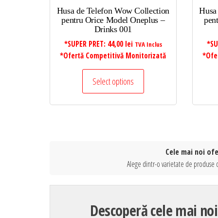
Husa de Telefon Wow Collection
Husa
pentru Orice Model Oneplus –
pen
Drinks 001
*SUPER PRET:
44,00
lei
*SU
TVA Inclus
*Ofertă Competitivă Monitorizată
*Ofe
Select options
Cele mai noi ofe
Alege dintr-o varietate de produse d
Descoperă cele mai noi