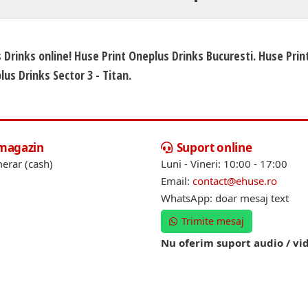
 Drinks online! Huse Print Oneplus Drinks Bucuresti. Huse Prin
us Drinks Sector 3 - Titan.
 magazin
Suport online
erar (cash)
Luni - Vineri: 10:00 - 17:00
Email:
contact@ehuse.ro
WhatsApp: doar mesaj text
Trimite mesaj
Nu oferim suport audio / vi