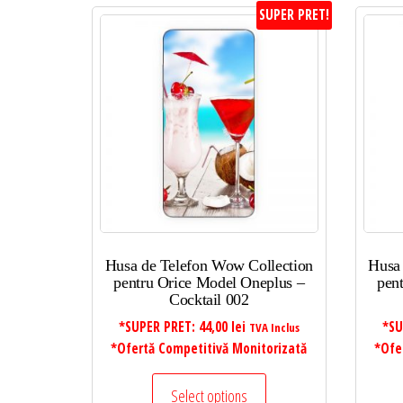
SUPER PRET!
Husa de Telefon Wow Collection
Husa
pentru Orice Model Oneplus –
pen
Cocktail 002
*SUPER PRET:
44,00
lei
*SU
TVA Inclus
*Ofertă Competitivă Monitorizată
*Ofe
Select options