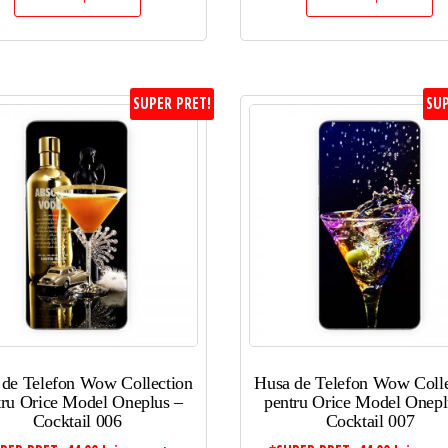
SUPER PRET!
SUP
 de Telefon Wow Collection
Husa de Telefon Wow Colle
tru Orice Model Oneplus –
pentru Orice Model Onepl
Cocktail 006
Cocktail 007