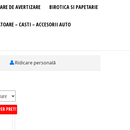
ARE DE AVERTIZARE
BIROTICA SI PAPETARIE
TOARE – CASTI – ACCESORII AUTO
👤
Ridicare personală
ER PRET!