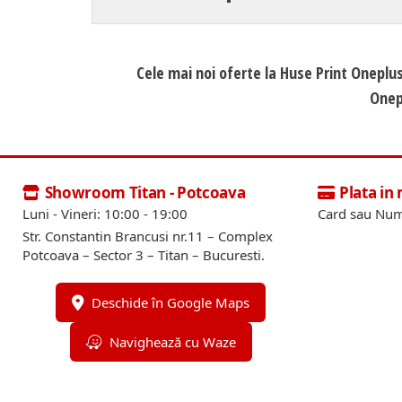
Cele mai noi oferte la Huse Print Oneplus
Onepl
Showroom Titan - Potcoava
Plata in
Luni - Vineri: 10:00 - 19:00
Card sau Num
Str. Constantin Brancusi nr.11 – Complex
Potcoava – Sector 3 – Titan – Bucuresti.
Deschide în Google Maps
Navighează cu Waze