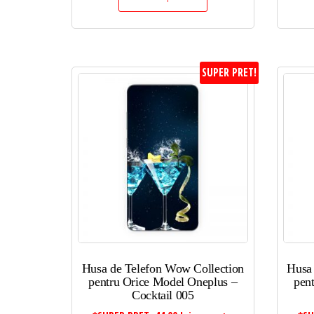
SUPER PRET!
Husa de Telefon Wow Collection
Husa
pentru Orice Model Oneplus –
pen
Cocktail 005