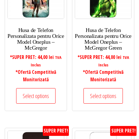
Husa de Telefon
Husa de Telefon
Personalizata pentru Orice
Personalizata pentru Orice
Model Oneplus –
Model Oneplus –
McGregor
McGregor Green
*SUPER PRET:
44,00
lei
*SUPER PRET:
44,00
lei
TVA
TVA
Inclus
Inclus
*Ofertă Competitivă
*Ofertă Competitivă
Monitorizată
Monitorizată
Select options
Select options
SUPER PRET!
SUPER PRET!