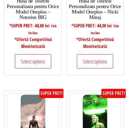
Husa de Telefon
Husa de Telefon
Personalizata pentru Orice
Personalizata pentru Orice
Model Oneplus –
Model Oneplus – Nicki
Notorius BIG
Minaj
*SUPER PRET:
44,00
lei
*SUPER PRET:
44,00
lei
TVA
TVA
Inclus
Inclus
*Ofertă Competitivă
*Ofertă Competitivă
Monitorizată
Monitorizată
Select options
Select options
SUPER PRET!
SUPER PRET!