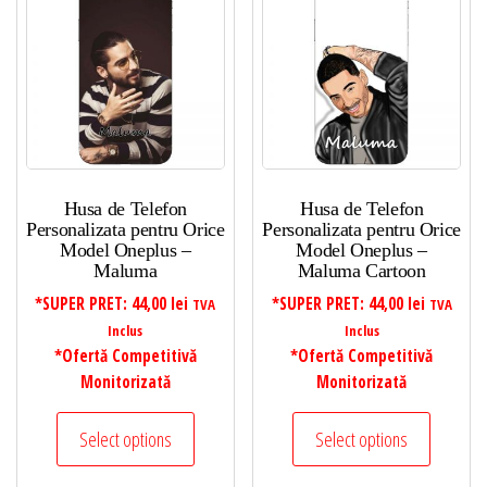
Husa de Telefon
Husa de Telefon
Personalizata pentru Orice
Personalizata pentru Orice
Model Oneplus –
Model Oneplus –
Maluma
Maluma Cartoon
*SUPER PRET:
44,00
lei
*SUPER PRET:
44,00
lei
TVA
TVA
Inclus
Inclus
*Ofertă Competitivă
*Ofertă Competitivă
Monitorizată
Monitorizată
Select options
Select options