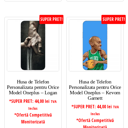
SUPER PRET!
SUPER PRET!
Husa de Telefon
Husa de Telefon
Personalizata pentru Orice
Personalizata pentru Orice
Model Oneplus – Logan
Model Oneplus – Kevom
Garnett
*SUPER PRET:
44,00
lei
TVA
*SUPER PRET:
44,00
lei
TVA
Inclus
Inclus
*Ofertă Competitivă
*Ofertă Competitivă
Monitorizată
Monitorizată