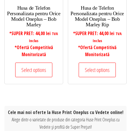
Husa de Telefon
Husa de Telefon
Personalizata pentru Orice
Personalizata pentru Orice
Model Oneplus – Bob
Model Oneplus – Bob
Marley
Marley Rip
*SUPER PRET:
44,00
lei
*SUPER PRET:
44,00
lei
TVA
TVA
Inclus
Inclus
*Ofertă Competitivă
*Ofertă Competitivă
Monitorizată
Monitorizată
Select options
Select options
Cele mai noi oferte la Huse Print Oneplus cu Vedete online!
Alege dintr-o varietate de produse din categoria Huse Print Oneplus cu
Vedete și profită de Super Prețuri!