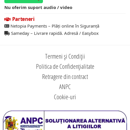
Nu oferim suport audio / video
Parteneri
Netopia Payments – Plăți online în Siguranță
Sameday – Livrare rapidă. Adresă / Easybox
Termeni și Condiții
Politica de Confidențialitate
Retragere din contract
ANPC
Cookie-uri