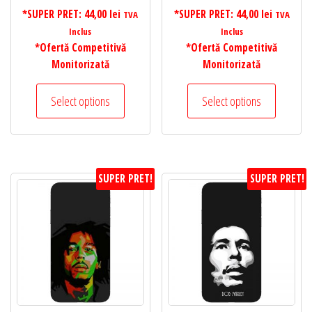
*SUPER PRET:
44,00
lei
*SUPER PRET:
44,00
lei
TVA
TVA
Inclus
Inclus
*Ofertă Competitivă
*Ofertă Competitivă
Monitorizată
Monitorizată
Select options
Select options
SUPER PRET!
SUPER PRET!