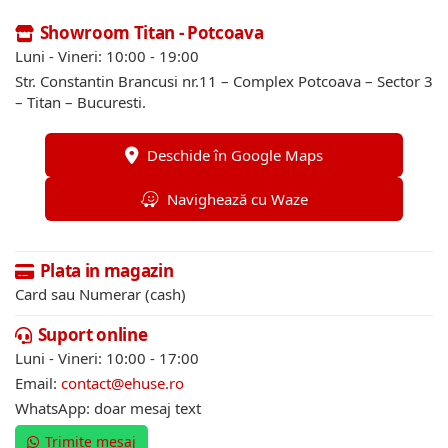
Showroom Titan - Potcoava
Luni - Vineri: 10:00 - 19:00
Str. Constantin Brancusi nr.11 – Complex Potcoava – Sector 3
– Titan – Bucuresti.
Deschide în Google Maps
Navighează cu Waze
Plata in magazin
Card sau Numerar (cash)
Suport online
Luni - Vineri: 10:00 - 17:00
Email:
contact@ehuse.ro
WhatsApp: doar mesaj text
Trimite mesaj